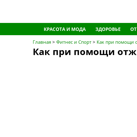
Перейти
КРАСОТА И МОДА
ЗДОРОВЬЕ
О
к
содержимому
Главная
>
Фитнес и Спорт
>
Как при помощи 
Как при помощи отж