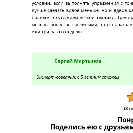
условии, если выполнять упражнения с точ
лучше сделать вдвое меньше, но и вдвое к
полным отсутствием всякой техники. Тренир
мышцы более выносливыми, то есть закалит
или три раза в неделю.
Сергей
Мартынов
Эксперт-советчик с 5 летним стажем
(
3
оц
Пон
Поделись ею с друзьям