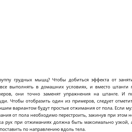
руппу грудных мышц? Чтобы добиться эффекта от занят
все выполнять в домашних условиях, и вместо штанги 
неров, они точно заменят упражнения на штанге. И п
ди. Чтобы отобразить один из примеров, следует отметит
чшим вариантом будут простые отжимания от пола. Если м
ания от пола необходимо перестроить, закинув при этом н
вка рук при отжиманиях должна быть максимально узкой, 
 поставить по направлению вдоль тела.