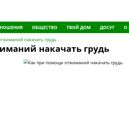
ТНОШЕНИЯ
ОБЩЕСТВО
ТВОЙ ДОМ
ДОСУГ
О
отжиманий накачать грудь
иманий накачать грудь