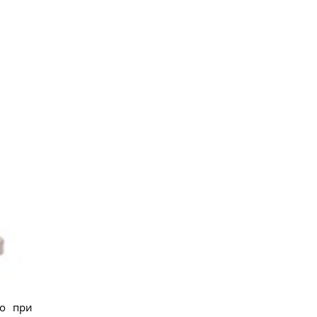
ро при