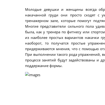
Молодые девушки и женщины всегда об
накачанной груди они просто сходят с 
тренажерном зале, которые помогут подт
Многие представители сильного пола удив
была, как у тренера по фитнесу или спортс
из наиболее простых вариантов накачки г
наоборот, то получатся простые упражне
придерживаются мнения, что с помощью отж
При выполнении такого рода упражнений, в
процессе занятий будут задействованы и д
поддержание формы.