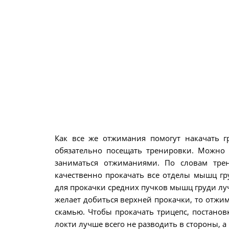
Как все же отжимания помогут накачать г
обязательно посещать тренировки. Можно 
заниматься отжиманиями. По словам тре
качественно прокачать все отделы мышц гру
для прокачки средних пучков мышц груди лу
желает добиться верхней прокачки, то отжим
скамью. Чтобы прокачать трицепс, постано
локти лучше всего не разводить в стороны, а