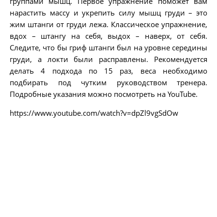
группами мышц. Первое упражнение поможет вам
нарастить массу и укрепить силу мышц груди – это
жим штанги от груди лежа. Классическое упражнение,
вдох – штангу на себя, выдох – наверх, от себя.
Следите, что бы гриф штанги был на уровне середины
груди, а локти были расправлены. Рекомендуется
делать 4 подхода по 15 раз, веса необходимо
подбирать под чутким руководством тренера.
Подробные указания можно посмотреть на YouTube.
https://www.youtube.com/watch?v=dpZl9vgSdOw