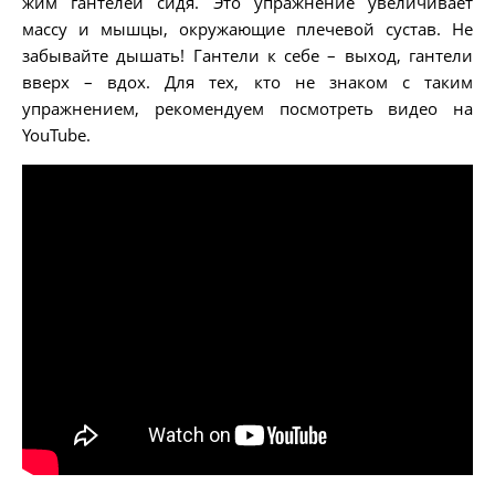
жим гантелей сидя. Это упражнение увеличивает
массу и мышцы, окружающие плечевой сустав. Не
забывайте дышать! Гантели к себе – выход, гантели
вверх – вдох. Для тех, кто не знаком с таким
упражнением, рекомендуем посмотреть видео на
YouTube.