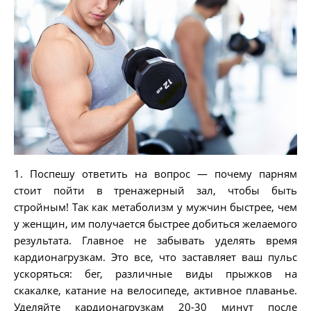
1. Поспешу ответить на вопрос — почему парням
стоит пойти в тренажерный зал, чтобы быть
стройным! Так как метаболизм у мужчин быстрее, чем
у женщин, им получается быстрее добиться желаемого
результата. Главное не забывать уделять время
кардионагрузкам. Это все, что заставляет ваш пульс
ускоряться: бег, различные виды прыжков на
скакалке, катание на велосипеде, активное плаванье.
Уделяйте кардионагрузкам 20-30 минут после