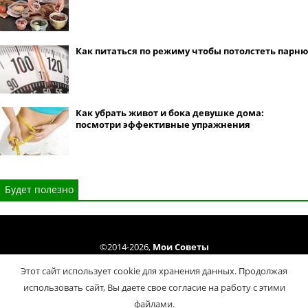
Как питаться по режиму чтобы потолстеть парню
Как убрать живот и бока девушке дома:
посмотри эффективные упражнения
Будет полезно
©2014-2026,
Мои Советы
Все права защищены. Копирование материалов сайта только cогласно
Этот сайт использует cookie для хранения данных. Продолжая
Условий использования
.
использовать сайт, Вы даете свое согласие на работу с этими
Политика конфиденциальности
файлами.