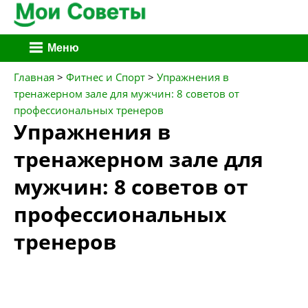
Перейти
Меню
к
содержимому
Главная
>
Фитнес и Спорт
>
Упражнения в
тренажерном зале для мужчин: 8 советов от
профессиональных тренеров
Упражнения в
тренажерном зале для
мужчин: 8 советов от
профессиональных
тренеров