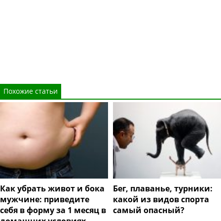
Похожие статьи
Как убрать живот и бока
Бег, плаванье, турники:
мужчине: приведите
какой из видов спорта
себя в форму за 1 месяц в
самый опасный?