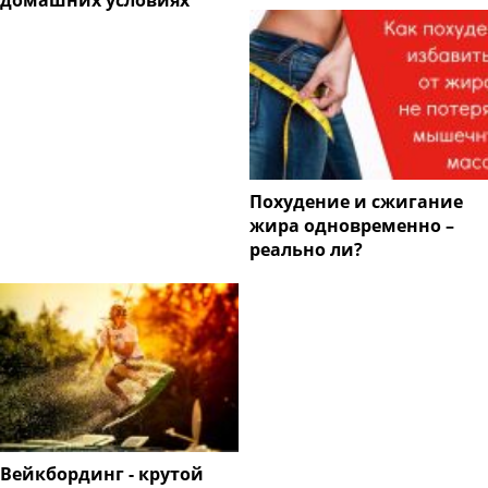
домашних условиях
Похудение и сжигание
жира одновременно –
реально ли?
Вейкбординг - крутой