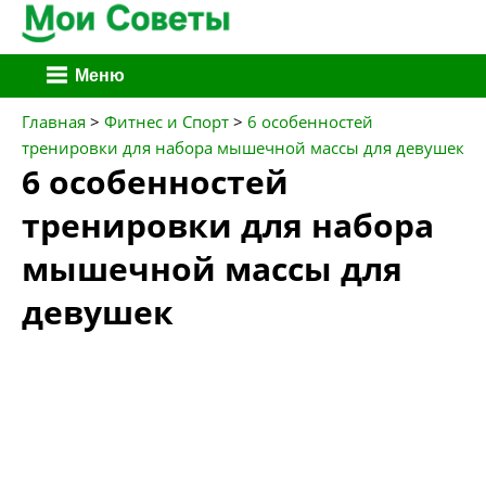
Перейти
Меню
к
содержимому
Главная
>
Фитнес и Спорт
>
6 особенностей
тренировки для набора мышечной массы для девушек
6 особенностей
тренировки для набора
мышечной массы для
девушек