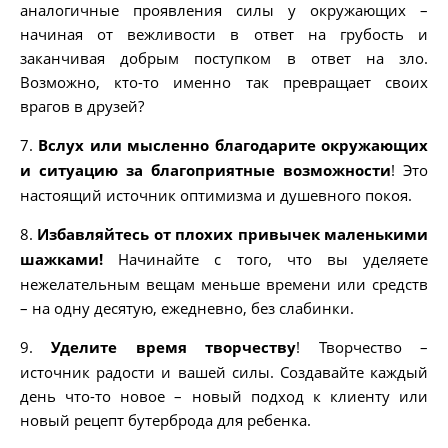
аналогичные проявления силы у окружающих –
начиная от вежливости в ответ на грубость и
заканчивая добрым поступком в ответ на зло.
Возможно, кто-то именно так превращает своих
врагов в друзей?
7.
Вслух или мысленно благодарите окружающих
и ситуацию за благоприятные возможности
! Это
настоящий источник оптимизма и душевного покоя.
8.
Избавляйтесь от плохих привычек маленькими
шажками!
Начинайте с того, что вы уделяете
нежелательным вещам меньше времени или средств
– на одну десятую, ежедневно, без слабинки.
9.
Уделите время творчеству
! Творчество –
источник радости и вашей силы. Создавайте каждый
день что-то новое – новый подход к клиенту или
новый рецепт бутерброда для ребенка.