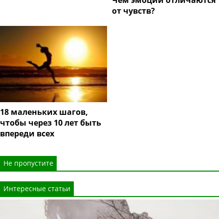
Чем эмоции отличаются
от чувств?
18 маленьких шагов,
чтобы через 10 лет быть
впереди всех
Не пропустите
Интересные статьи