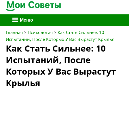
Перейти
Меню
к
содержимому
Главная
>
Психология
>
Как Стать Сильнее: 10
Испытаний, После Которых У Вас Вырастут Крылья
Как Стать Сильнее: 10
Испытаний, После
Которых У Вас Вырастут
Крылья