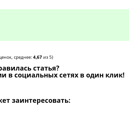
енок, среднее:
4,67
из 5)
равилась статья?
и в социальных сетях в один клик!
жет заинтересовать: