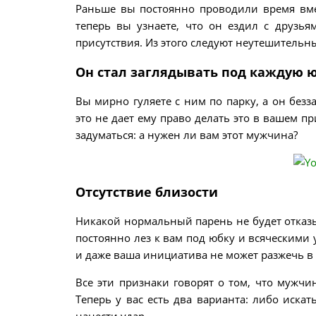
Раньше вы постоянно проводили время вмес
теперь вы узнаете, что он ездил с друзья
присутствия. Из этого следуют неутешительн
Он стал заглядывать под каждую 
Вы мирно гуляете с ним по парку, а он без
это не дает ему право делать это в вашем пр
задуматься: а нужен ли вам этот мужчина?
Отсутствие близости
Никакой нормальный парень не будет отказ
постоянно лез к вам под юбку и всяческими 
и даже ваша инициатива не может разжечь в 
Все эти признаки говорят о том, что мужч
Теперь у вас есть два варианта: либо иск