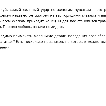
луй, самый сильный удар по женским чувствам – это 
 совсем недавно он смотрел на вас горящими глазами и в
всем сказкам приходит конец. И для вас становится траг
но. Прошла любовь, завяли помидоры.
бходимо примечать маленькие детали поведения возлюбле
сстаться? Есть несколько признаков, по которым можно вы
шения.