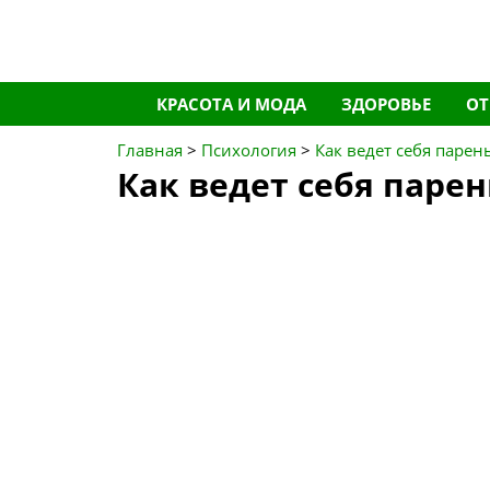
Перейти
КРАСОТА И МОДА
ЗДОРОВЬЕ
О
к
содержимому
Главная
>
Психология
>
Как ведет себя парень
Как ведет себя парен