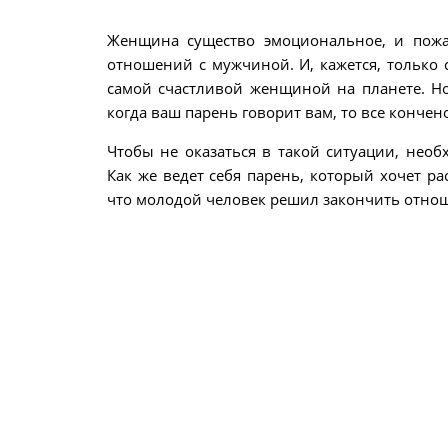
Женщина существо эмоциональное, и пожа
отношений с мужчиной. И, кажется, только
самой счастливой женщиной на планете. Но 
когда ваш парень говорит вам, то все конче
Чтобы не оказаться в такой ситуации, нео
Как же ведет себя парень, который хочет ра
что молодой человек решил закончить отно