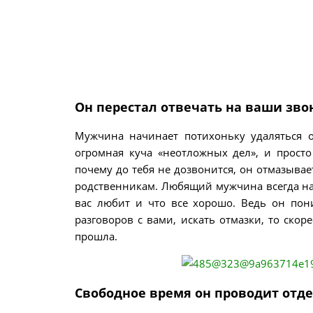
Он перестал отвечать на ваши зво
Мужчина начинает потихоньку удаляться от
огромная куча «неотложных дел», и просто
почему до тебя не дозвонится, он отмазывае
родственникам. Любящий мужчина всегда найд
вас любит и что все хорошо. Ведь он пони
разговоров с вами, искать отмазки, то скор
прошла.
Свободное время он проводит отд