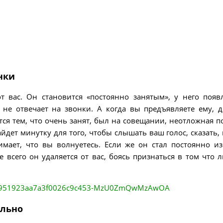
нки
 вас. Он становится «постоянно занятым», у него появ
 не отвечает на звонки. А когда вы предъявляете ему, д
тся тем, что очень занят, был на совещании, неотложная 
ет минутку для того, чтобы слышать ваш голос, сказать, 
мает, что вы волнуетесь. Если же он стал постоянно из
ее всего он удаляется от вас, боясь признаться в том что 
ельно