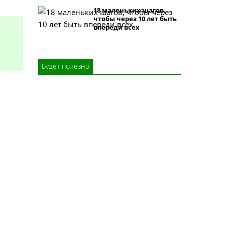
18 маленьких шагов,
чтобы через 10 лет быть
впереди всех
Будет полезно