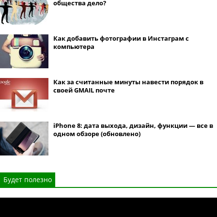
общества дело?
Как добавить фотографии в Инстаграм с
компьютера
Как за считанные минуты навести порядок в
своей GMAIL почте
iPhone 8: дата выхода, дизайн, функции — все в
одном обзоре (обновлено)
Будет полезно