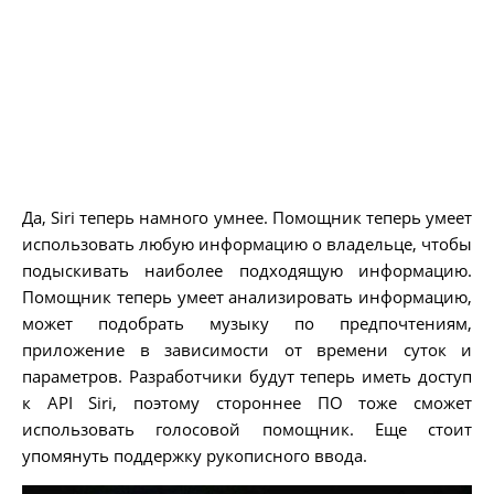
Да, Siri теперь намного умнее. Помощник теперь умеет
использовать любую информацию о владельце, чтобы
подыскивать наиболее подходящую информацию.
Помощник теперь умеет анализировать информацию,
может подобрать музыку по предпочтениям,
приложение в зависимости от времени суток и
параметров. Разработчики будут теперь иметь доступ
к API Siri, поэтому стороннее ПО тоже сможет
использовать голосовой помощник. Еще стоит
упомянуть поддержку рукописного ввода.