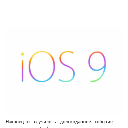
Наконец-то случилось долгожданное событие, —