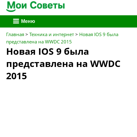
Перейти
Меню
к
содержимому
Главная
>
Техника и интернет
>
Новая IOS 9 была
представлена на WWDC 2015
Новая IOS 9 была
представлена на WWDC
2015