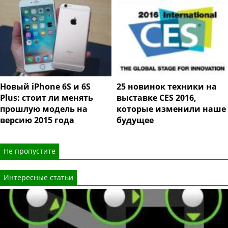
Новый iPhone 6S и 6S
25 новинок техники на
Plus: стоит ли менять
выставке CES 2016,
прошлую модель на
которые изменили наше
версию 2015 года
будущее
Не пропустите
Интересные статьи