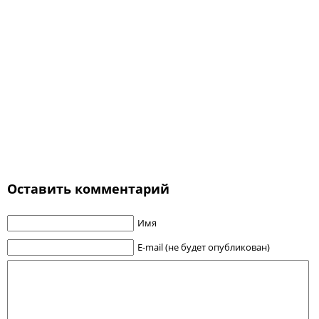
Оставить комментарий
Имя
E-mail (не будет опубликован)