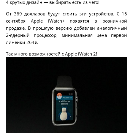
4 крутых дизайн — выбирать есть из чего!
От 369 долларов будут стоить эти устройства. С 16
сентября Apple iWatch+ появятся в розничной
продаже. В прошлую версию добавлен аналогичный
2-ядерный процессор, минимальная цена первой
линейки 264$.
Так много возможностей с Apple iWatch 2!