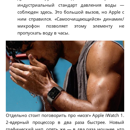
индустриальный стандарт давления воды —
соблюден здесь. Это большой вызов, но Apple с
ним справился. «Самоочищающийся» динамик/
микрофон позволяет этому элементу не
пропускать воду в часы.
Отдельно стоит поговорить про «мозг» Apple iWatch 1.
2-ядерный процессор в два раза быстрее. Новый
графический чип, опять же — в два раза мощнее, что