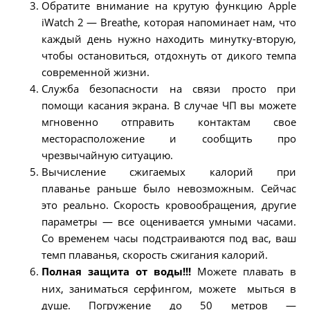
Обратите внимание на крутую функцию Apple
iWatch 2 — Breathe, которая напоминает нам, что
каждый день нужно находить минутку-вторую,
чтобы остановиться, отдохнуть от дикого темпа
современной жизни.
Служба безопасности на связи просто при
помощи касания экрана. В случае ЧП вы можете
мгновенно отправить контактам свое
месторасположение и сообщить про
чрезвычайную ситуацию.
Вычисление сжигаемых калорий при
плаванье раньше было невозможным. Сейчас
это реально. Скорость кровообращения, другие
параметры — все оценивается умными часами.
Со временем часы подстраиваются под вас, ваш
темп плаванья, скорость сжигания калорий.
Полная защита от воды!!!
Можете плавать в
них, заниматься серфингом, можете мыться в
душе. Погружение до 50 метров —