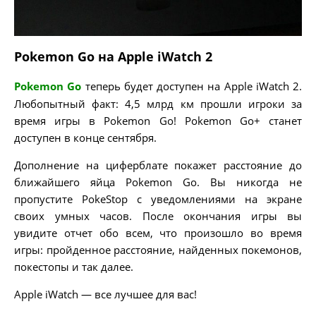
Pokemon Go на Apple iWatch 2
Pokemon Go
теперь будет доступен на Apple iWatch 2.
Любопытный факт: 4,5 млрд км прошли игроки за
время игры в Pokemon Go! Pokemon Go+ станет
доступен в конце сентября.
Дополнение на циферблате покажет расстояние до
ближайшего яйца Pokemon Go. Вы никогда не
пропустите PokeStop с уведомлениями на экране
своих умных часов. После окончания игры вы
увидите отчет обо всем, что произошло во время
игры: пройденное расстояние, найденных покемонов,
покестопы и так далее.
Apple iWatch — все лучшее для вас!