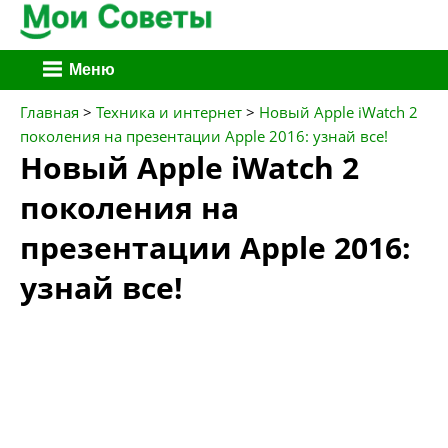
Перейти
Меню
к
содержимому
Главная
>
Техника и интернет
>
Новый Apple iWatch 2
поколения на презентации Apple 2016: узнай все!
Новый Apple iWatch 2
поколения на
презентации Apple 2016:
узнай все!