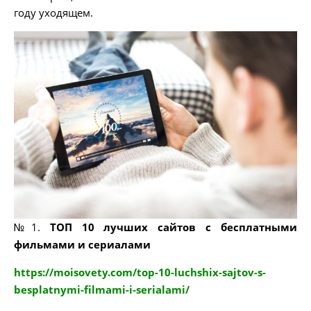
году уходящем.
№1.
ТОП 10 лучших сайтов с бесплатными
фильмами и сериалами
https://moisovety.com/top-10-luchshix-sajtov-s-
besplatnymi-filmami-i-serialami/