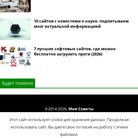
10 сайтов с новостями о науке: подпитываем
мозг актуальной информацией
7 лучших софтовых сайтов, где можно
бесплатно загрузить проги (2026)
Будет полезно
©2014-2026,
Мои Советы
Все права защищены. Копирование материалов сайта только cогласно
Этот сайт использует cookie для хранения данных. Продолжая
Условий использования
.
использовать сайт, Вы даете свое согласие на работу с этими
Политика конфиденциальности
файлами.