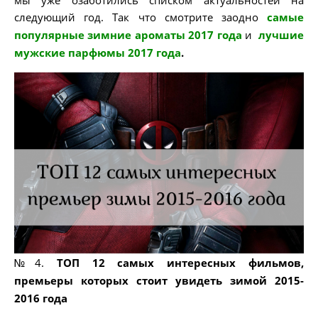
мы уже озаботились списком актуальностей на
следующий год. Так что смотрите заодно
самые
популярные зимние ароматы 2017 года
и
лучшие
мужские парфюмы 2017 года
.
№4.
ТОП 12 самых интересных фильмов,
премьеры которых стоит увидеть зимой 2015-
2016 года