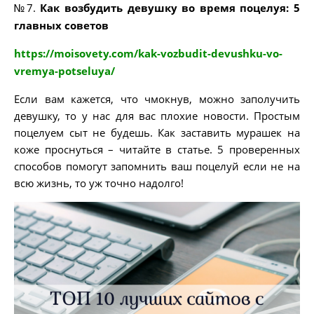
№7.
Как возбудить девушку во время поцелуя: 5
главных советов
https://moisovety.com/kak-vozbudit-devushku-vo-
vremya-potseluya/
Если вам кажется, что чмокнув, можно заполучить
девушку, то у нас для вас плохие новости. Простым
поцелуем сыт не будешь. Как заставить мурашек на
коже проснуться – читайте в статье. 5 проверенных
способов помогут запомнить ваш поцелуй если не на
всю жизнь, то уж точно надолго!