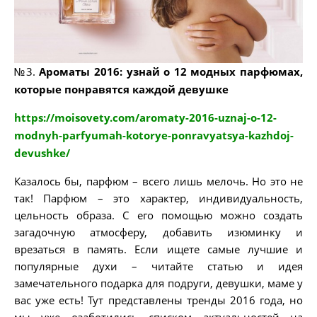
№3.
Ароматы 2016: узнай о 12 модных парфюмах,
которые понравятся каждой девушке
https://moisovety.com/aromaty-2016-uznaj-o-12-
modnyh-parfyumah-kotorye-ponravyatsya-kazhdoj-
devushke/
Казалось бы, парфюм – всего лишь мелочь. Но это не
так! Парфюм – это характер, индивидуальность,
цельность образа. С его помощью можно создать
загадочную атмосферу, добавить изюминку и
врезаться в память. Если ищете самые лучшие и
популярные духи – читайте статью и идея
замечательного подарка для подруги, девушки, маме у
вас уже есть! Тут представлены тренды 2016 года, но