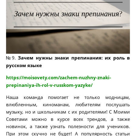
№9.
Зачем нужны знаки препинания: их роль в
русском языке
https://moisovety.com/zachem-nuzhny-znaki-
prepinaniya-ih-rol-v-russkom-yazyke/
Наша команда помогает не только модницам,
влюбленным, киноманам, любителям послушать
музыку, но и школьникам с их родителями! С Моими
Советами можно в курсе всех трендов, а также
новинок, а также узнать полезности для учеников.
При этом скучно не будет! А популярность статьи