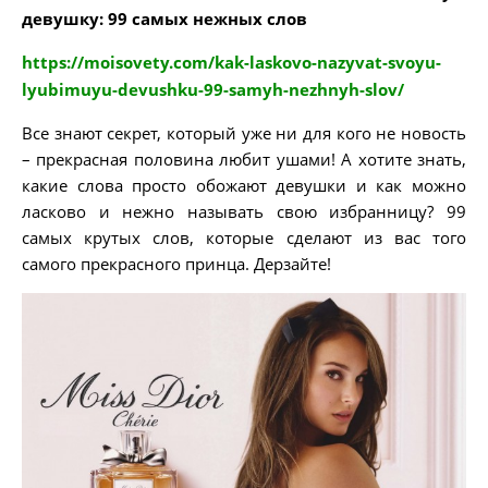
девушку: 99 самых нежных слов
https://moisovety.com/kak-laskovo-nazyvat-svoyu-
lyubimuyu-devushku-99-samyh-nezhnyh-slov/
Все знают секрет, который уже ни для кого не новость
– прекрасная половина любит ушами! А хотите знать,
какие слова просто обожают девушки и как можно
ласково и нежно называть свою избранницу? 99
самых крутых слов, которые сделают из вас того
самого прекрасного принца. Дерзайте!