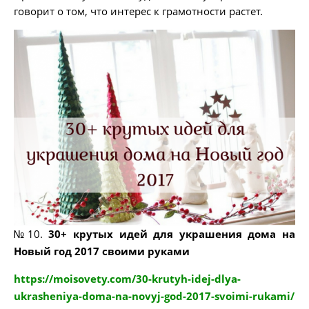
говорит о том, что интерес к грамотности растет.
№10.
30+ крутых идей для украшения дома на
Новый год 2017 своими руками
https://moisovety.com/30-krutyh-idej-dlya-
ukrasheniya-doma-na-novyj-god-2017-svoimi-rukami/