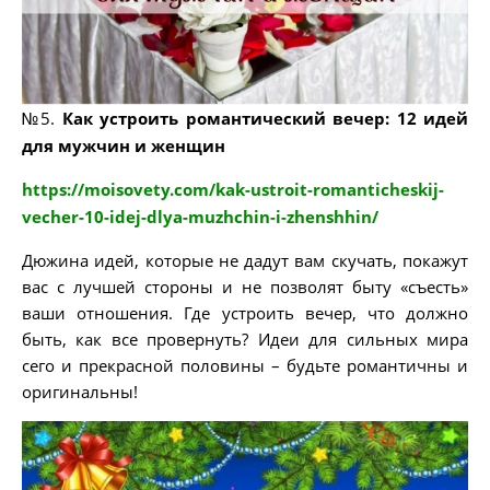
№5.
Как устроить романтический вечер: 12 идей
для мужчин и женщин
https://moisovety.com/kak-ustroit-romanticheskij-
vecher-10-idej-dlya-muzhchin-i-zhenshhin/
Дюжина идей, которые не дадут вам скучать, покажут
вас с лучшей стороны и не позволят быту «съесть»
ваши отношения. Где устроить вечер, что должно
быть, как все провернуть? Идеи для сильных мира
сего и прекрасной половины – будьте романтичны и
оригинальны!