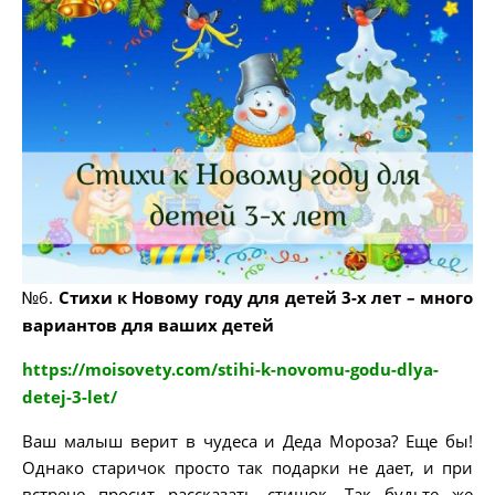
№6.
Стихи к Новому году для детей 3-х лет – много
вариантов для ваших детей
https://moisovety.com/stihi-k-novomu-godu-dlya-
detej-3-let/
Ваш малыш верит в чудеса и Деда Мороза? Еще бы!
Однако старичок просто так подарки не дает, и при
встрече просит рассказать стишок. Так будьте же