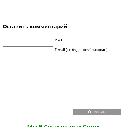
Оставить комментарий
Имя
E-mail (не будет опубликован)
Мы В Социальных Сетях