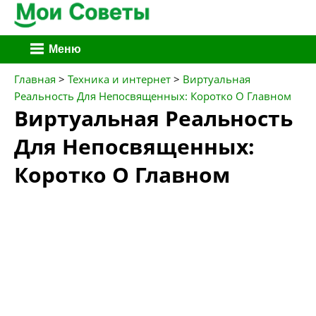
Перейти
Меню
к
содержимому
Главная
>
Техника и интернет
>
Виртуальная
Реальность Для Непосвященных: Коротко О Главном
Виртуальная Реальность
Для Непосвященных:
Коротко О Главном