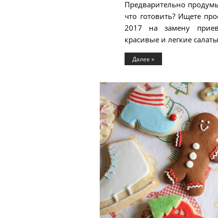
Предварительно продумыв
что готовить? Ищете пр
2017 на замену приев
красивые и легкие салаты
Далее »