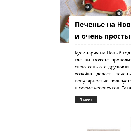
Печенье на Нов
и очень просты
Кулинария на Новый год 
где вы можете проводи
свою семью с друзьями
хозяйка делает пече
популярностью пользует
в форме человечков! Така
Далее »