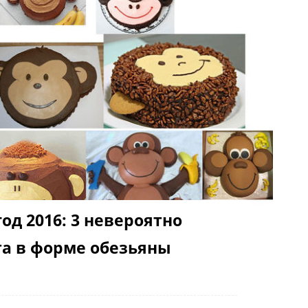
од 2016: 3 невероятно
та в форме обезьяны
и