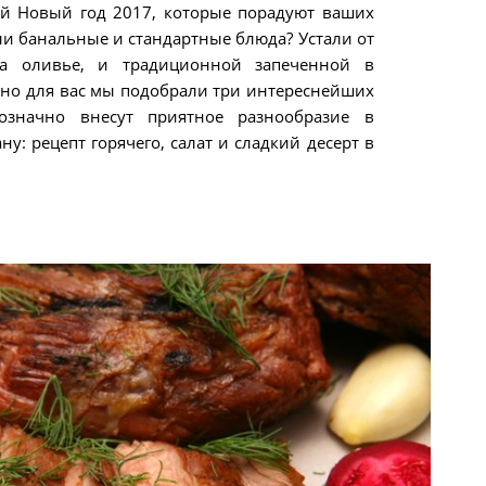
й Новый год 2017, которые порадуют ваших
ли банальные и стандартные блюда? Устали от
па оливье, и традиционной запеченной в
ьно для вас мы подобрали три интереснейших
означно внесут приятное разнообразие в
у: рецепт горячего, салат и сладкий десерт в