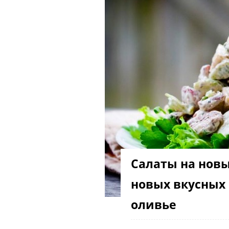
Салаты на новый
новых вкусных 
оливье