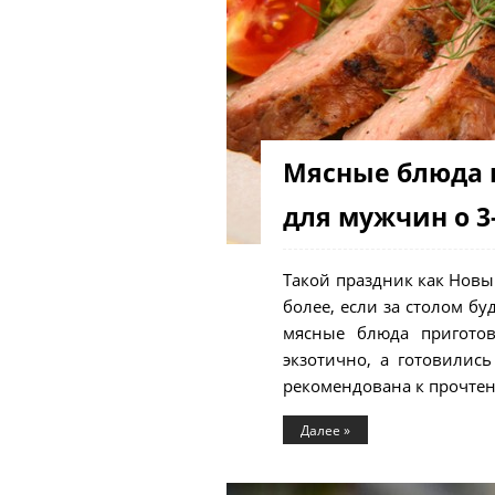
Мясные блюда н
для мужчин о 3
Такой праздник как Новый
более, если за столом б
мясные блюда пригото
экзотично, а готовилис
рекомендована к прочте
Далее »