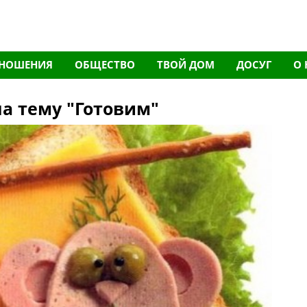
НОШЕНИЯ
ОБЩЕСТВО
ТВОЙ ДОМ
ДОСУГ
О 
а тему "Готовим"