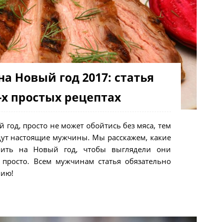
а Новый год 2017: статья
-х простых рецептах
 год, просто не может обойтись без мяса, тем
удут настоящие мужчины. Мы расскажем, какие
вить на Новый год, чтобы выглядели они
ь просто. Всем мужчинам статья обязательно
нию!