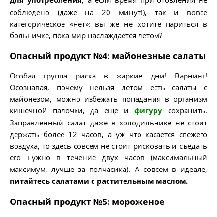
для употребления
, а если время приготовления не
соблюдено (даже на 20 минут!), так и вовсе
категорическое «нет»: вы же не хотите париться в
больничке, пока мир наслаждается летом?
Опасный продукт №4: майонезные салаты
Особая группа риска в жаркие дни! Варнинг!
Осознавая, почему нельзя летом есть салаты с
майонезом, можно избежать попадания в организм
кишечной палочки, да еще и
фигуру
сохранить.
Заправленный салат даже в холодильнике не стоит
держать более 12 часов, а уж что касается свежего
воздуха, то здесь совсем не стоит рисковать и съедать
его нужно в течение двух часов (максимальный
максимум, лучше за полчасика). А совсем в идеале,
питайтесь салатами с растительным маслом.
Опасный продукт №5: мороженое