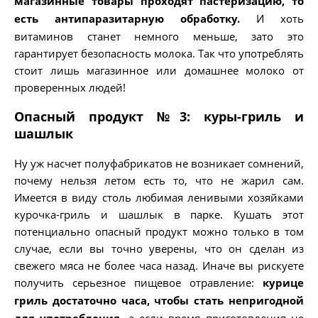
магазинные товары проходят пастеризацию, то
есть антипаразитарную обработку.
И хоть
витаминов станет немного меньше, зато это
гарантирует безопасность молока. Так что употреблять
стоит лишь магазинное или домашнее молоко от
проверенных людей!
Опасный продукт №3: куры-гриль и
шашлык
Ну уж насчет полуфабрикатов не возникает сомнений,
почему нельзя летом есть то, что не жарил сам.
Имеется в виду столь любимая ленивыми хозяйками
курочка-гриль и шашлык в парке. Кушать этот
потенциально опасный продукт можно только в том
случае, если вы точно уверены, что он сделан из
свежего мяса не более часа назад. Иначе вы рискуете
получить серьезное пищевое отравление:
курице
гриль достаточно часа, чтобы стать непригодной