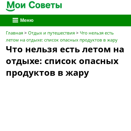
Перейти
Меню
к
содержимому
Главная
>
Отдых и путешествия
>
Что нельзя есть
летом на отдыхе: список опасных продуктов в жару
Что нельзя есть летом на
отдыхе: список опасных
продуктов в жару