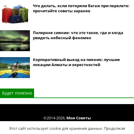
Что делать, если потеряли багаж при перелете:
прочитайте советы заранее
Полярное сияние: что это такое, где и когда
увидеть небесный феномен
Корпоративный выезд на пикник: лучшие
локации Алматы и окрестностей
Будет полезно
©2014-2026,
Мои Советы
Все права защищены. Копирование материалов сайта только cогласно
Этот сайт использует cookie для хранения данных. Продолжая
Условий использования
.