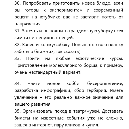
30. Попробовать приготовить новое блюдо, если
вы готовы к экспериментам и современный
рецепт на ютубчике вас не заставит потеть от
напряжения.
31. Затеять и выполнить грандиозную уборку всех
зимних и ненужных вещей.
32. Завести кошку/собаку. Повышать свою планку
заботы о ближних, так сказать)
33. Пойти на любые экзотические курсы.
Приготовление молекулярного борща, к примеру,
очень нестандартный вариант!
34. Найти новое хобби: бисероплетение,
разработка инфографики, сбор гербария. Иметь
увлечение – это реально важное значение для
вашего развития.
35. Организовать поход в театр/музей. Доставать
билеты на известные события уже не сложно,
зашел в интернет, пару кликов и купил.