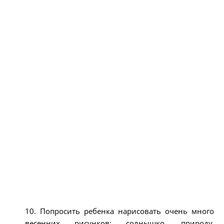
10. Попросить ребенка нарисовать очень много
весенних рисунков: солнышко, природу,