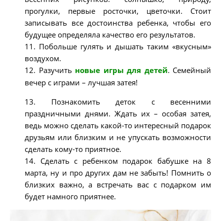
прогулки, первые росточки, цветочки. Стоит
записывать все достоинства ребенка, чтобы его
будущее определяла качество его результатов.
11. Побольше гулять и дышать таким «вкусным»
воздухом.
12. Разучить
новые игры для детей
. Семейный
вечер с играми – лучшая затея!
13. Познакомить деток с весенними
праздничными днями. Ждать их – особая затея,
ведь можно сделать какой-то интересный подарок
друзьям или близким и не упускать возможности
сделать кому-то приятное.
14. Сделать с ребенком подарок бабушке на 8
марта, ну и про других дам не забыть! Помнить о
близких важно, а встречать вас с подарком им
будет намного приятнее.