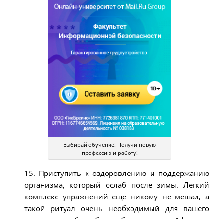
Выбирай обучение! Получи новую
профессию и работу!
15. Приступить к оздоровлению и поддержанию
организма, который ослаб после зимы. Легкий
комплекс упражнений еще никому не мешал, а
такой ритуал очень необходимый для вашего