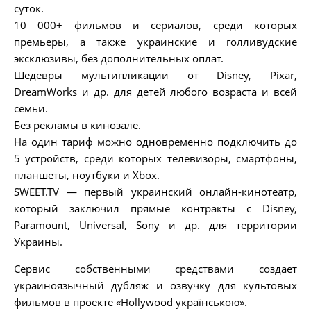
суток.
10 000+ фильмов и сериалов, среди которых
премьеры, а также украинские и голливудские
эксклюзивы, без дополнительных оплат.
Шедевры мультипликации от Disney, Pixar,
DreamWorks и др. для детей любого возраста и всей
семьи.
Без рекламы в кинозале.
На один тариф можно одновременно подключить до
5 устройств, среди которых телевизоры, смартфоны,
планшеты, ноутбуки и Xbox.
SWEET.TV — первый украинский онлайн-кинотеатр,
который заключил прямые контракты с Disney,
Paramount, Universal, Sony и др. для территории
Украины.
Сервис собственными средствами создает
украиноязычный дубляж и озвучку для культовых
фильмов в проекте «Hollywood українською».