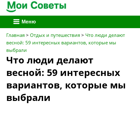
Перейти
Меню
к
содержимому
Главная
>
Отдых и путешествия
>
Что люди делают
весной: 59 интересных вариантов, которые мы
выбрали
Что люди делают
весной: 59 интересных
вариантов, которые мы
выбрали