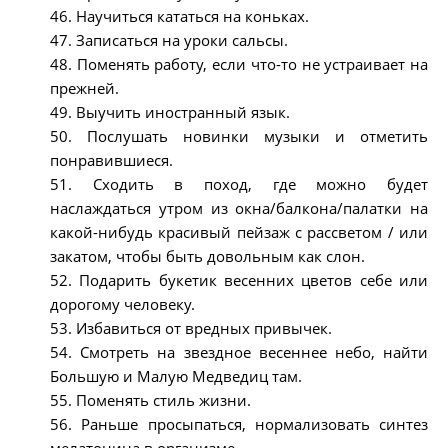
46. Научиться кататься на коньках.
47. Записаться на уроки сальсы.
48. Поменять работу, если что-то не устраивает на
прежней.
49. Выучить иностранный язык.
50. Послушать новинки музыки и отметить
понравившиеся.
51. Сходить в поход, где можно будет
наслаждаться утром из окна/балкона/палатки на
какой-нибудь красивый пейзаж с рассветом / или
закатом, чтобы быть довольным как слон.
52. Подарить букетик весенних цветов себе или
дорогому человеку.
53. Избавиться от вредных привычек.
54. Смотреть на звездное весеннее небо, найти
Большую и Малую Медведиц там.
55. Поменять стиль жизни.
56. Раньше просыпаться, нормализовать синтез
мелатонина в организме.