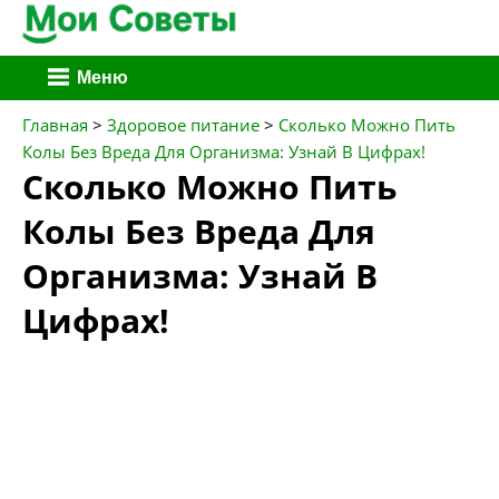
Перейти
Меню
к
содержимому
Главная
>
Здоровое питание
>
Сколько Можно Пить
Колы Без Вреда Для Организма: Узнай В Цифрах!
Сколько Можно Пить
Колы Без Вреда Для
Организма: Узнай В
Цифрах!