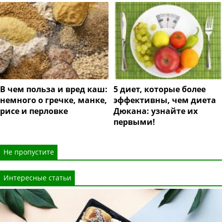
В чем польза и вред каш:
5 диет, которые более
немного о гречке, манке,
эффективны, чем диета
рисе и перловке
Дюкана: узнайте их
первыми!
Не пропустите
Интересные статьи