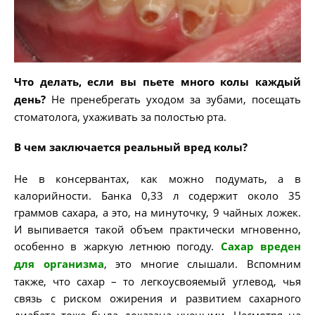
Что делать, если вы пьете много колы каждый
день?
Не пренебрегать уходом за зубами, посещать
стоматолога, ухаживать за полостью рта.
В чем заключается реальный вред колы?
Не в консервантах, как можно подумать, а в
калорийности. Банка 0,33 л содержит около 35
граммов сахара, а это, на минуточку, 9 чайных ложек.
И выпивается такой объем практически мгновенно,
особенно в жаркую летнюю погоду.
Сахар вреден
для организма
, это многие слышали. Вспомним
также, что сахар – то легкоусвояемый углевод, чья
связь с риском ожирения и развитием сахарного
диабета тоже была доказана учеными. Несмотря на