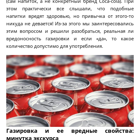
(сам напиток, а не конкретный бренд Coca-cola). При
этом практически все слышали, что подобные
напитки вредят здоровью, но привычка от этого-то
никуда не девается! Из-за этого мы заинтересовались
этим вопросом и решили разобраться, реальная ли
вредоносность газировки и если «да», то какое
количество допустимо для употребления.
Газировка и ее вредные свойства:
минутка экскурса