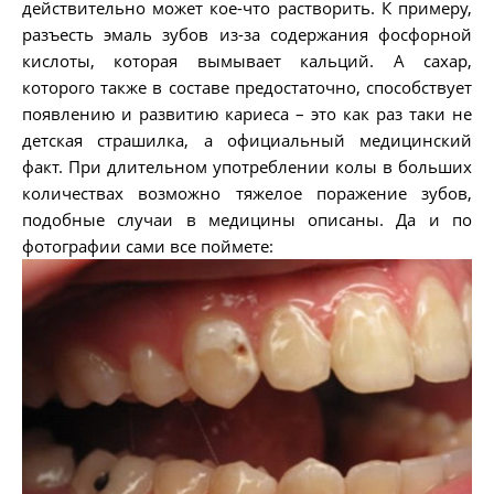
действительно может кое-что растворить. К примеру,
разъесть эмаль зубов из-за содержания фосфорной
кислоты, которая вымывает кальций. А сахар,
которого также в составе предостаточно, способствует
появлению и развитию кариеса – это как раз таки не
детская страшилка, а официальный медицинский
факт. При длительном употреблении колы в больших
количествах возможно тяжелое поражение зубов,
подобные случаи в медицины описаны. Да и по
фотографии сами все поймете: