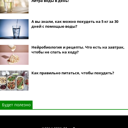
литра воды в день!
А вы знали, как можно похудеть на 5 кг за 30
дней с помощью воды?
Нейробиология и рецепты. Что есть на завтрак,
чтобы не спать на ходу?
Как правильно питаться, чтобы похудеть?
Будет полезно