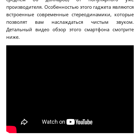
производителя. Особенностью этого гаджета являются
встроенные современные стереодинамики, которые
позволят вам наслаждаться чистым звуком.
Детальный видео обзор этого смартфона смотрите
ниже.