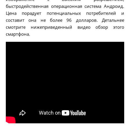
быстродейственная операционная система Андроид.
Цена порадует потенциальных потребителей и
составит она не более 96 долларов. Детальнее
смотрите нижеприведенный видео обзор этого
смартфона.