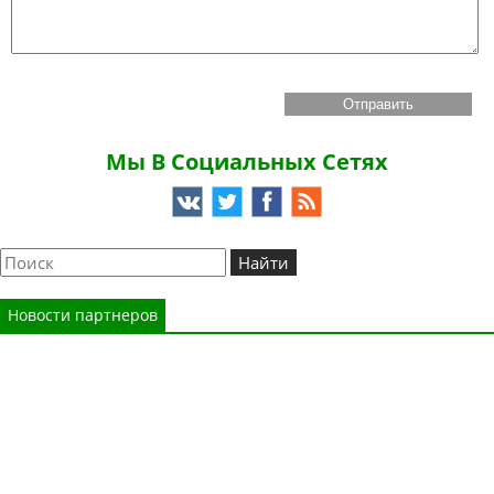
Мы В Социальных Сетях
Новости партнеров