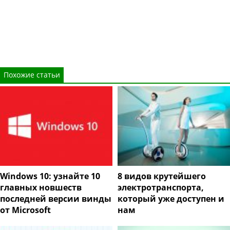
Похожие статьи
Windows 10: узнайте 10
8 видов крутейшего
главных новшеств
электротранспорта,
последней версии винды
который уже доступен и
от Microsoft
нам