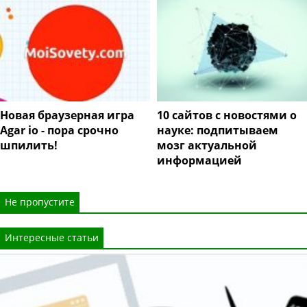
Новая браузерная игра
10 сайтов с новостями о
Agar io - пора срочно
науке: подпитываем
шпилить!
мозг актуальной
информацией
Не пропустите
Интересные статьи