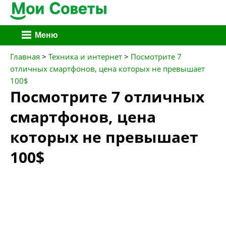
Перейти
Меню
к
содержимому
Главная
>
Техника и интернет
>
Посмотрите 7
отличных смартфонов, цена которых не превышает
100$
Посмотрите 7 отличных
смартфонов, цена
которых не превышает
100$