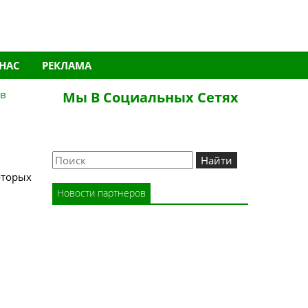
 НАС
РЕКЛАМА
ов
Мы В Социальных Сетях
Новости партнеров