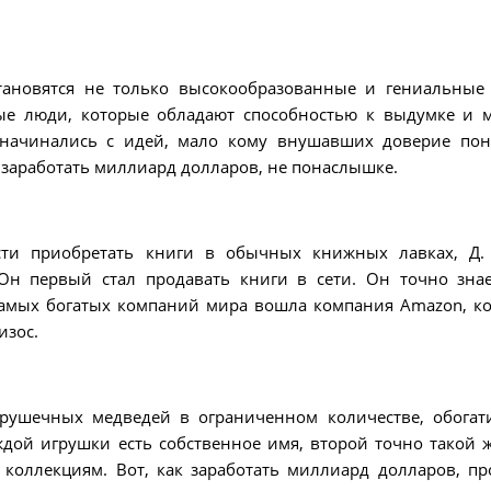
тановятся не только высокообразованные и гениальные
е люди, которые обладают способностью к выдумке и 
 начинались с идей, мало кому внушавших доверие пон
к заработать миллиард долларов, не понаслышке.
сти приобретать книги в обычных книжных лавках, Д.
Он первый стал продавать книги в сети. Он точно знае
 самых богатых компаний мира вошла компания Amazon, к
изос.
рушечных медведей в ограниченном количестве, обогат
ждой игрушки есть собственное имя, второй точно такой ж
 коллекциям. Вот, как заработать миллиард долларов, пр