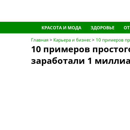
Перейти
КРАСОТА И МОДА
ЗДОРОВЬЕ
О
к
содержимому
Главная
>
Карьера и бизнес
>
10 примеров пр
10 примеров простог
заработали 1 милли