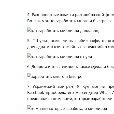
4. Разноцветные жвачки разнообразной форм
Вот так можно заработать много и быстро, з
5. Г.Шульц всего лишь любил кофе, оттого
двенадцати тысяч кофейных заведений, а сам
6. Доброта и отзывчивость также сделали бо
7. Украинский эмигрант Я. Кум мог ли пре
Facebook приобрела его мессенджер Whats 
представляет компании, которые заработали