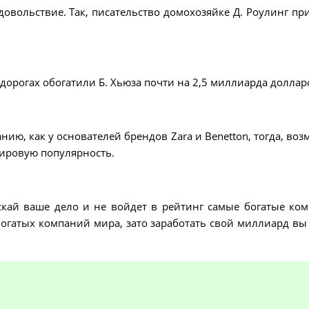
довольствие. Так, писательство домохозяйке Д. Роулинг пр
орогах обогатили Б. Хьюза почти на 2,5 миллиарда доллар
анию, как у основателей брендов Zara и Benetton, тогда, во
ировую популярность.
скай ваше дело и не войдет в рейтинг самые богатые ко
богатых компаний мира, зато заработать свой миллиард вы