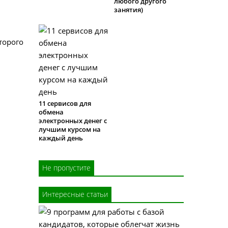
любого другого
занятия)
торого
11 сервисов для
обмена
электронных денег с
лучшим курсом на
каждый день
Не пропустите
Интересные статьи