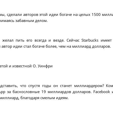
ы, сделали авторов этой идеи богаче на целых 1500 милл
анимаясь забавным делом.
 желал пить его всегда и везде. Сейчас Starbucks имеет
 автор идеи стал богаче более, чем на миллиард долларов.
гатой и известной О. Уинфри
дставить, что спустя годы он станет миллиардером? Ко
App за баснословные 19 миллиардов долларов. Facebook 
 миллиард, благодаря смелым идеям.