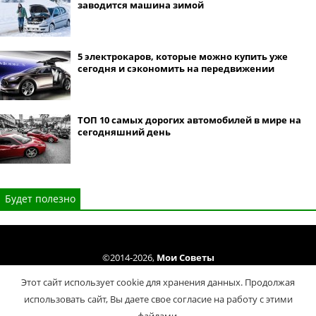
заводится машина зимой
5 электрокаров, которые можно купить уже
сегодня и сэкономить на передвижении
ТОП 10 самых дорогих автомобилей в мире на
сегодняшний день
Будет полезно
©2014-2026,
Мои Советы
Все права защищены. Копирование материалов сайта только cогласно
Этот сайт использует cookie для хранения данных. Продолжая
Условий использования
.
использовать сайт, Вы даете свое согласие на работу с этими
Политика конфиденциальности
файлами.