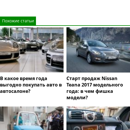
Похожие статьи
В какое время года
Старт продаж Nissan
выгодно покупать авто в
Teana 2017 модельного
автосалоне?
года: в чем фишка
модели?