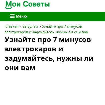
Перейти
Меню
к
содержимому
Главная
>
За рулем
>
Узнайте про 7 минусов
электрокаров и задумайтесь, нужны ли они вам
Узнайте про 7 минусов
электрокаров и
задумайтесь, нужны ли
они вам