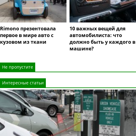
Rimono презентовала
10 важных вещей для
первое в мире авто с
автомобилиста: что
кузовом из ткани
должно быть у каждого в
машине?
Не пропустите
Интересные статьи