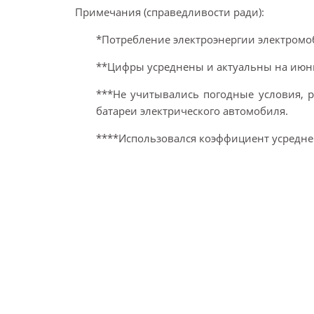
Примечания (справедливости ради):
*Потребление электроэнергии электромо
**Цифры усреднены и актуальны на июнь
***Не учитывались погодные условия, р
батареи электрического автомобиля.
****Использовался коэффициент усреднени