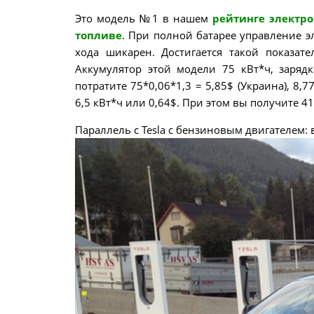
Это модель №1 в нашем
рейтинге электро
топливе
. При полной батарее управление 
хода шикарен. Достигается такой показате
Аккумулятор этой модели 75 кВт*ч, заряд
потратите 75*0,06*1,3 = 5,85$ (Украина), 8,7
6,5 кВт*ч или 0,64$. При этом вы получите 
Параллель с Tesla с бензиновым двигателем: в