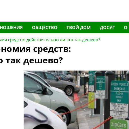
ТНОШЕНИЯ
ОБЩЕСТВО
ТВОЙ ДОМ
ДОСУГ
О
ия средств: действительно ли это так дешево?
номия средств:
о так дешево?