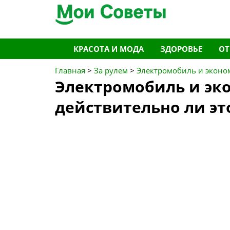
Перейти
КРАСОТА И МОДА
ЗДОРОВЬЕ
О
к
содержимому
Главная
>
За рулем
>
Электромобиль и эконом
Электромобиль и эко
действительно ли эт