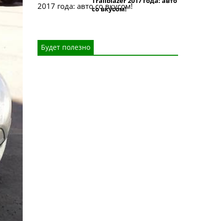
Trailblazer 2017 года: авто
со вкусом!
Будет полезно