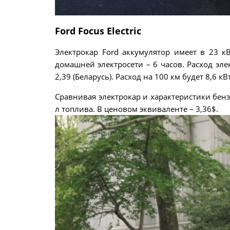
Ford Focus Electric
Электрокар Ford аккумулятор имеет в 23 к
домашней электросети – 6 часов. Расход элект
2,39 (Беларусь). Расход на 100 км будет 8,6 к
Сравнивая электрокар и характеристики бен
л топлива. В ценовом эквиваленте – 3,36$.