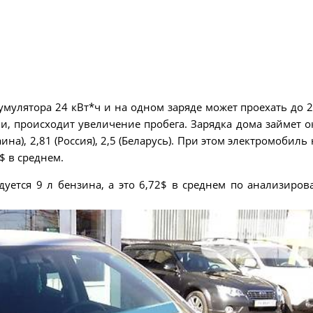
мулятора 24 кВт*ч и на одном заряде может проехать до 2
и, происходит увеличение пробега. Зарядка дома займет о
аина), 2,81 (Россия), 2,5 (Беларусь). При этом электромобиль
$ в среднем.
одуется 9 л бензина, а это 6,72$ в среднем по анализиро