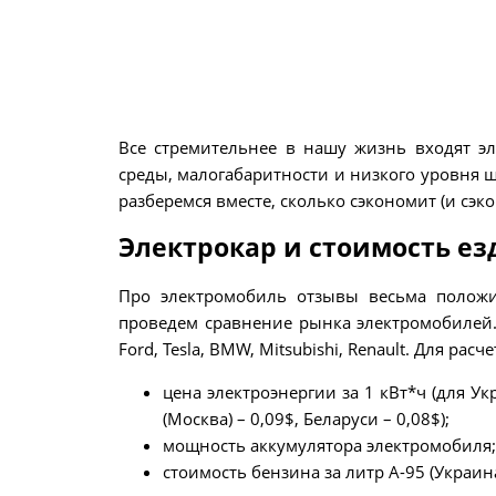
Все стремительнее в нашу жизнь входят э
среды, малогабаритности и низкого уровня 
разберемся вместе, сколько сэкономит (и сэк
Электрокар и стоимость ез
Про электромобиль отзывы весьма положи
проведем сравнение рынка электромобилей. 
Ford, Tesla, BMW, Mitsubishi, Renault. Для ра
цена электроэнергии за 1 кВт*ч (для У
(Москва) – 0,09$, Беларуси – 0,08$);
мощность аккумулятора электромобиля;
стоимость бензина за литр А-95 (Украина 