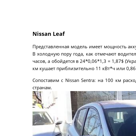
Nissan Leaf
Представленная модель имеет мощность акку
В холодную пору года, как отмечают водител
часов, а обойдется в 24*0,06*1,3 = 1,87$ (Укр
км кушает приблизительно 11 кВт*ч или 0,86
Сопоставим с Nissan Sentra: на 100 км расх
странам.