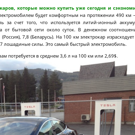
каров, которые можно купить уже сегодня и сэконом
электромобилем будет комфортным на протяжении 490 км –
ль за счет того, что используется литий-ионный аккуму
ка от бытовой сети около суток. В денежном соотноше
7 (Россия), 7,8 (Беларусь). На 100 км электрокар израсходуе
417 лошадиные силы. Это самый быстрый электромобиль.
ам потребуется в среднем 3,6 л на 100 км или 2,69$.