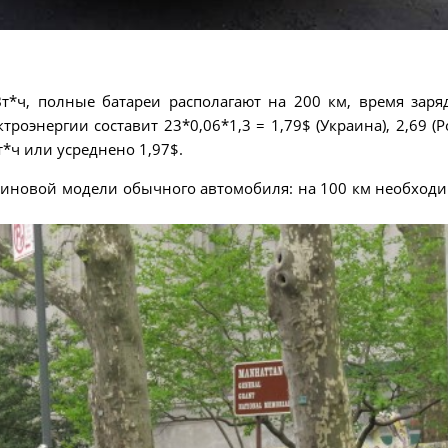
Вт*ч, полные батареи располагают на 200 км, время заря
роэнергии составит 23*0,06*1,3 = 1,79$ (Украина), 2,69 (Ро
Вт*ч или усреднено 1,97$.
зиновой модели обычного автомобиля: на 100 км необходи