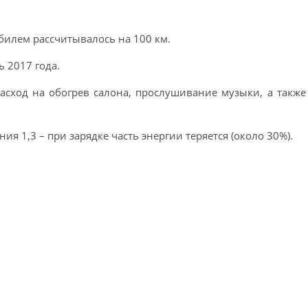
билем рассчитывалось на 100 км.
 2017 года.
асход на обогрев салона, прослушивание музыки, а также
я 1,3 – при зарядке часть энергии теряется (около 30%).