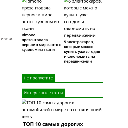
Rimono
 износ
презентовала
5 электрокаров,
первое в мире авто с
которые можно
кузовом из ткани
купить уже сегодня
и сэкономить на
передвижении
Не пропустите
Интересные статьи
ТОП 10 самых дорогих