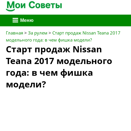
Перейти
Меню
к
содержимому
Главная
>
За рулем
>
Старт продаж Nissan Teana 2017
модельного года: в чем фишка модели?
Старт продаж Nissan
Teana 2017 модельного
года: в чем фишка
модели?