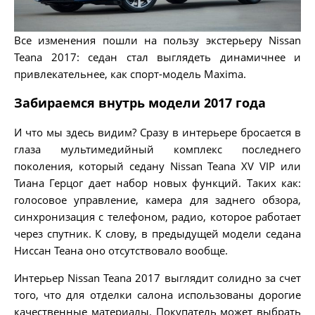
Все изменения пошли на пользу экстерьеру Nissan
Teana 2017: седан стал выглядеть динамичнее и
привлекательнее, как спорт-модель Maxima.
Забираемся внутрь модели 2017 года
И что мы здесь видим? Сразу в интерьере бросается в
глаза мультимедийный комплекс последнего
поколения, который седану Nissan Teana XV VIP или
Тиана Герцог дает набор новых функций. Таких как:
голосовое управление, камера для заднего обзора,
синхронизация с телефоном, радио, которое работает
через спутник. К слову, в предыдущей модели седана
Ниссан Теана оно отсутствовало вообще.
Интерьер Nissan Teana 2017 выглядит солидно за счет
того, что для отделки салона использованы дорогие
качественные материалы. Покупатель может выбрать