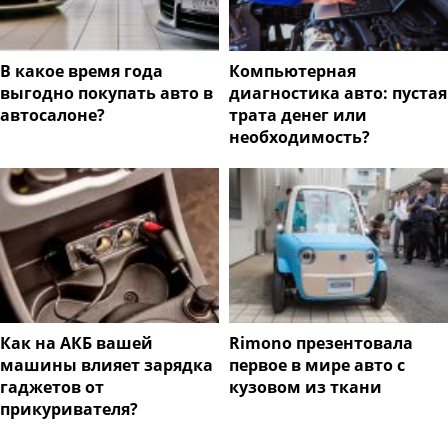
В какое время года
Компьютерная
выгодно покупать авто в
диагностика авто: пустая
автосалоне?
трата денег или
необходимость?
Как на АКБ вашей
Rimono презентовала
машины влияет зарядка
первое в мире авто с
гаджетов от
кузовом из ткани
прикуривателя?