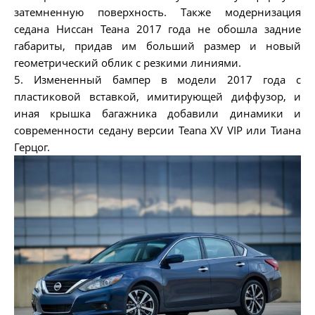
затемненную поверхность. Также модернизация
седана Ниссан Теана 2017 года не обошла задние
габариты, придав им больший размер и новый
геометрический облик с резкими линиями.
5. Измененный бампер в модели 2017 года с
пластиковой вставкой, имитирующей диффузор, и
иная крышка багажника добавили динамики и
современности седану версии Teana XV VIP или Тиана
Герцог.