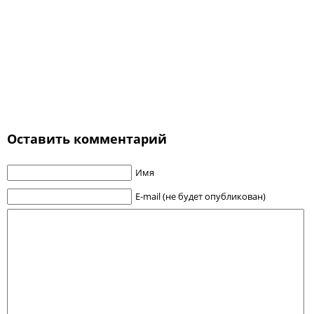
Оставить комментарий
Имя
E-mail (не будет опубликован)