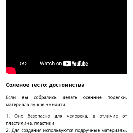
Соленое тесто: достоинства
Если вы собрались делать осенние поделки,
материала лучше не найти:
1. Оно безопасно для человека, в отличие от
пластилина, пластики.
2. Для создания используются подручные материалы,