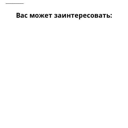
_________
Вас может заинтересовать: