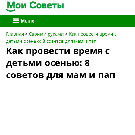
Перейти
Меню
к
содержимому
Главная
>
Своими руками
>
Как провести время с
детьми осенью: 8 советов для мам и пап
Как провести время с
детьми осенью: 8
советов для мам и пап