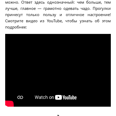
можно. Ответ здесь однозначный: чем больше, тем
лучше, главное — грамотно одевать чадо. Прогулки
принесут только пользу и отличное настроение!
Смотрите видео из YouTube, чтобы узнать об этом
подробнее: