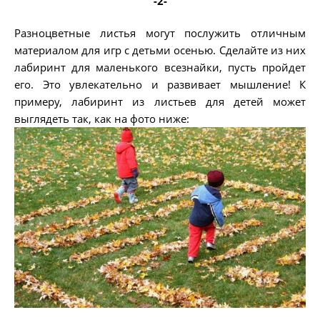
-2-
Разноцветные листья могут послужить отличным
материалом для игр с детьми осенью. Сделайте из них
лабиринт для маленького всезнайки, пусть пройдет
его. Это увлекательно и развивает мышление! К
примеру, лабиринт из листьев для детей может
выглядеть так, как на фото ниже: