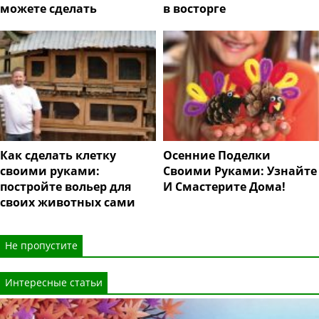
можете сделать
в восторге
Как сделать клетку
Осенние Поделки
своими руками:
Своими Руками: Узнайте
постройте вольер для
И Смастерите Дома!
своих животных сами
Не пропустите
Интересные статьи