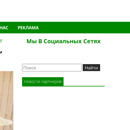
 НАС
РЕКЛАМА
му
Мы В Социальных Сетях
,
Новости партнеров