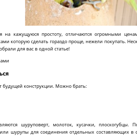
я на кажущуюся простоту, отличаются огромными цена
ками которую сделать гораздо проще, нежели покупать. Нес
брали для вас в одной статье!
ься
т будущей конструкции. Можно брать:
ляются шуруповерт, молоток, кусачки, плоскогубцы. 
ы или шурупы для соединения отдельных составляющих в