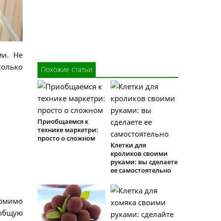
ми. Не
колько
Похожие статьи
Приобщаемся к
технике маркетри:
просто о сложном
Клетки для
кроликов своими
руками: вы сделаете
ее самостоятельно
Помимо
 общую