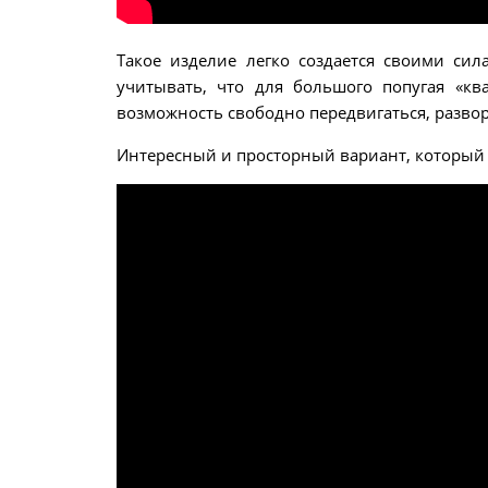
Такое изделие легко создается своими сил
учитывать, что для большого попугая «к
возможность свободно передвигаться, развор
Интересный и просторный вариант, который 