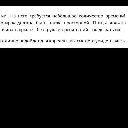
ами. На него требуется небольшое количество времени!
вартира» должна быть также просторной. Птицы должна
ачивать крылья, без труда и препятствий складывать их.
отлично подойдет для кореллы, вы сможете увидеть здесь.