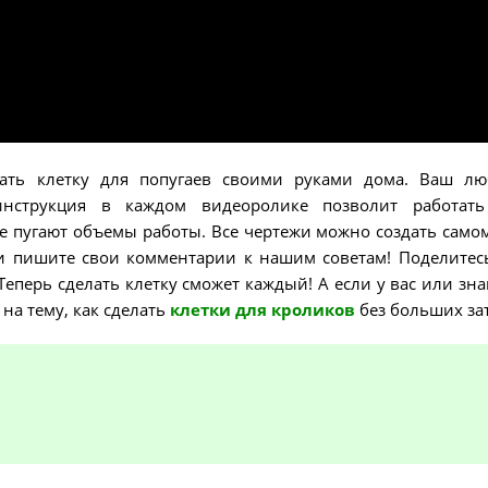
лать клетку для попугаев своими руками дома. Ваш л
инструкция в каждом видеоролике позволит работать
е пугают объемы работы. Все чертежи можно создать само
 и пишите свои комментарии к нашим советам! Поделитес
Теперь сделать клетку сможет каждый! А если у вас или зн
на тему, как сделать
клетки для кроликов
без больших зат