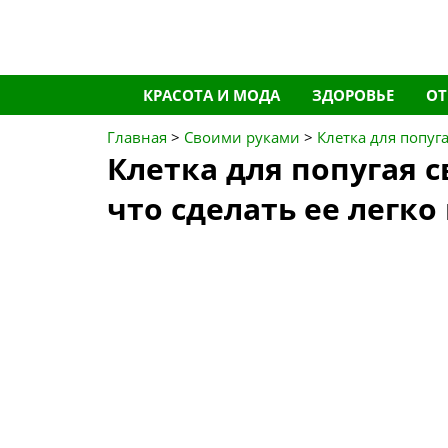
Перейти
КРАСОТА И МОДА
ЗДОРОВЬЕ
О
к
содержимому
Главная
>
Своими руками
>
Клетка для попуг
Клетка для попугая 
что сделать ее легко