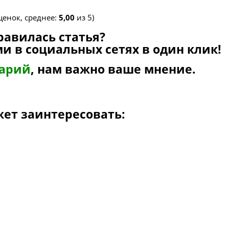
енок, среднее:
5,00
из 5)
равилась статья?
и в социальных сетях в один клик!
тарий
, нам важно ваше мнение.
жет заинтересовать: