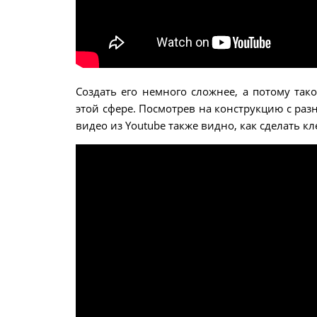
Создать его немного сложнее, а потому так
этой сфере. Посмотрев на конструкцию с разн
видео из Youtube также видно, как сделать 