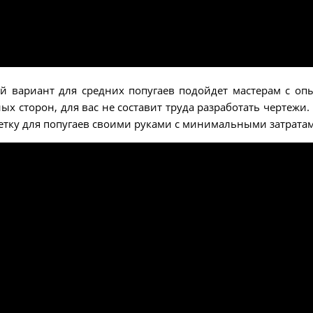
ой вариант для средних попугаев подойдет мастерам с оп
ых сторон, для вас не составит труда разработать чертежи. 
клетку для попугаев своими руками с минимальными затрата