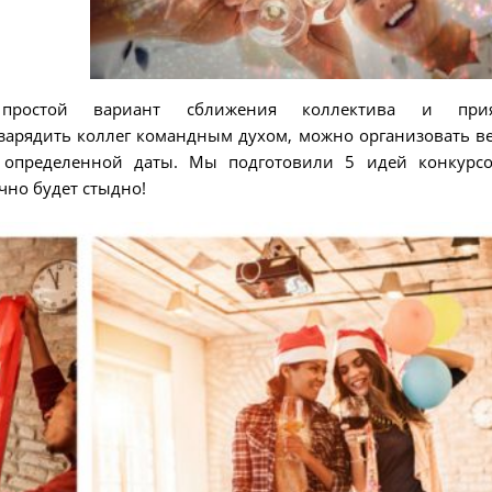
простой вариант сближения коллектива и прия
арядить коллег командным духом, можно организовать в
 определенной даты. Мы подготовили 5 идей конкурс
чно будет стыдно!