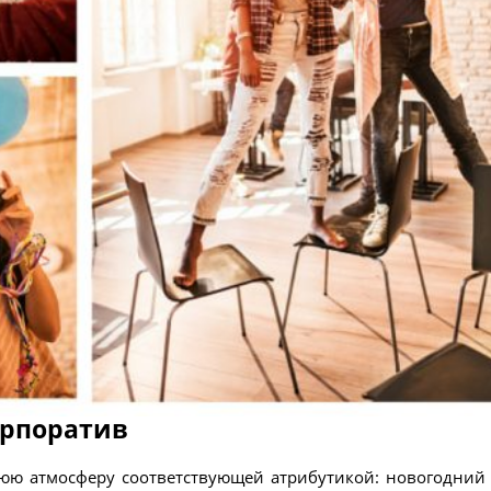
орпоратив
юю атмосферу соответствующей атрибутикой: новогодний