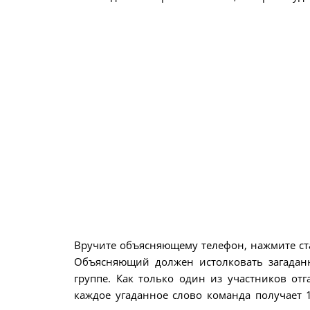
Вручите объясняющему телефон, нажмите ста
Объясняющий должен истолковать загаданн
группе. Как только один из участников от
каждое угаданное слово команда получает 1