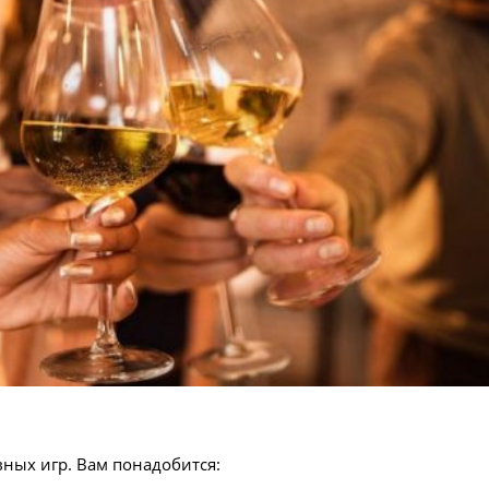
вных игр
. Вам понадобится: