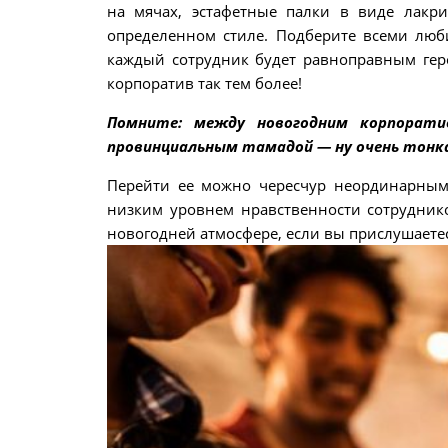
на мячах, эстафетные палки в виде лакр
определенном стиле. Подберите всеми лю
каждый сотрудник будет равноправным ге
корпоратив так тем более!
Помните: между новогодним корпорати
провинциальным тамадой — ну очень тонка
Перейти ее можно чересчур неординарным
низким уровнем нравственности сотрудник
новогодней атмосфере, если вы прислушаетес