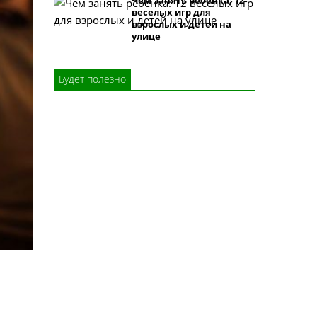
Чем занять ребенка: 12
веселых игр для
взрослых и детей на
улице
Будет полезно