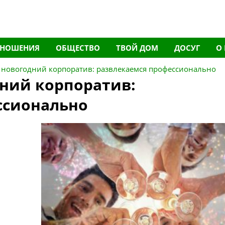
ТНОШЕНИЯ
ОБЩЕСТВО
ТВОЙ ДОМ
ДОСУГ
О
 новогодний корпоратив: развлекаемся профессионально
дний корпоратив:
ссионально