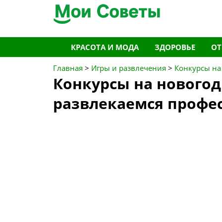
Перейти
КРАСОТА И МОДА
ЗДОРОВЬЕ
О
к
содержимому
Главная
>
Игры и развлечения
>
Конкурсы на
Конкурсы на нового
развлекаемся профе