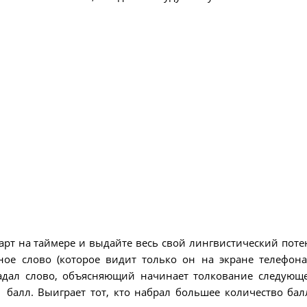
рт на таймере и выдайте весь свой лингвистический поте
ое слово (которое видит только он на экране телефона
гадал слово, объясняющий начинает толкование следующе
 балл. Выиграет тот, кто набрал большее количество бал