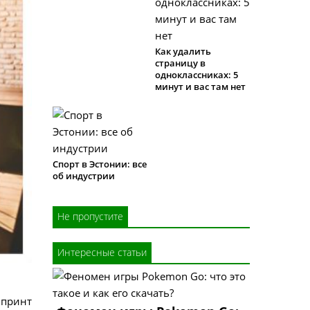
Как удалить
страницу в
одноклассниках: 5
минут и вас там нет
Спорт в Эстонии: все
об индустрии
Не пропустите
Интересные статьи
 принт