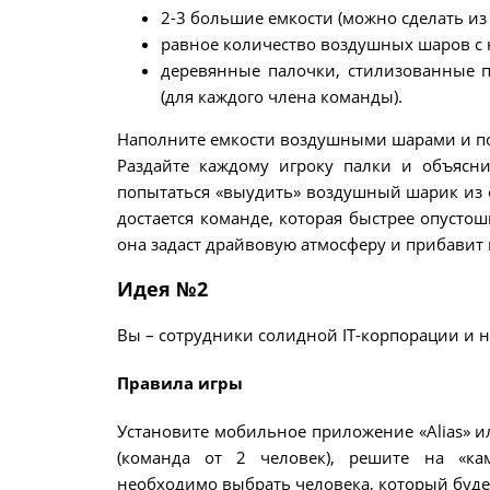
2-3 большие емкости (можно сделать из
равное количество воздушных шаров с 
деревянные палочки, стилизованные 
(для каждого члена команды).
Наполните емкости воздушными шарами и пос
Раздайте каждому игроку палки и объясн
попытаться «выудить» воздушный шарик из 
достается команде, которая быстрее опустош
она задаст драйвовую атмосферу и прибавит 
Идея №2
Вы – сотрудники солидной IT-корпорации и н
Правила игры
Установите мобильное приложение «
Alias
» и
(команда от 2 человек), решите на «ка
необходимо выбрать человека, который будет