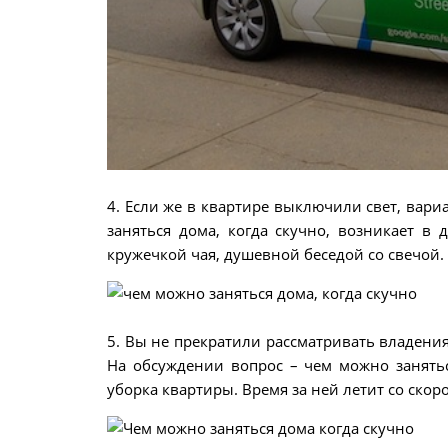
4. Если же в квартире выключили свет, вари
заняться дома, когда скучно, возникает в 
кружечкой чая, душевной беседой со свечой.
5. Вы не прекратили рассматривать владени
На обсуждении вопрос – чем можно занятьс
уборка квартиры. Время за ней летит со скоро