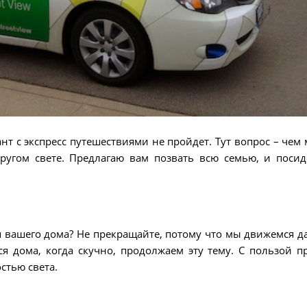
ант с экспресс путешествиями не пройдет. Тут вопрос – чем
другом свете. Предлагаю вам позвать всю семью, и посид
я вашего дома? Не прекращайте, потому что мы движемся д
я дома, когда скучно, продолжаем эту тему. С пользой п
стью света.