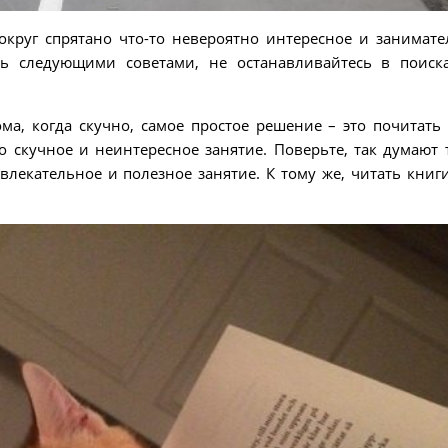
вокруг спрятано что-то невероятно интересное и занимате
ясь следующими советами, не останавливайтесь в поиск
ма, когда скучно, самое простое решение – это почитать 
о скучное и неинтересное занятие. Поверьте, так думают т
увлекательное и полезное занятие. К тому же, читать книги