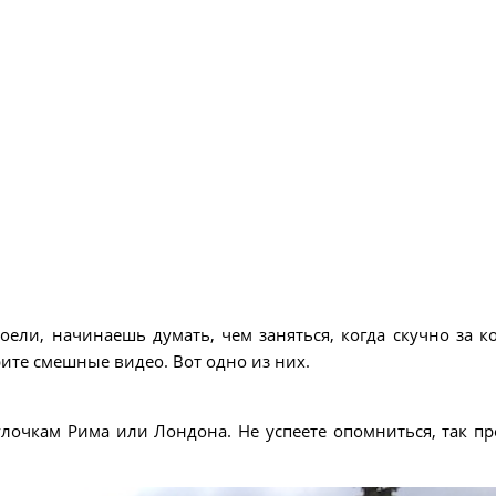
оели, начинаешь думать, чем заняться, когда скучно за к
ите смешные видео. Вот одно из них.
улочкам Рима или Лондона. Не успеете опомниться, так пр