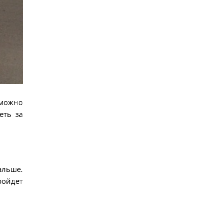
 можно
еть за
альше.
ройдет