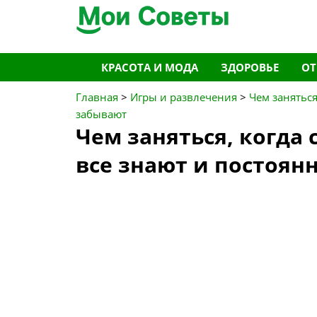
Перейти
КРАСОТА И МОДА
ЗДОРОВЬЕ
О
к
содержимому
Главная
>
Игры и развлечения
>
Чем заняться
забывают
Чем заняться, когда 
все знают и постоян