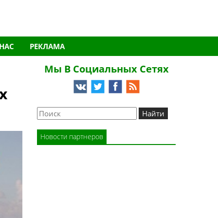
 НАС
РЕКЛАМА
Мы В Социальных Сетях
х
Новости партнеров