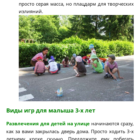
просто серая масса, но плацдарм для творческих
излияний.
Виды игр для малыша 3-х лет
Развлечения для детей на улице
начинаются сразу,
как за вами закрылась дверь дома. Просто ходить 3-х
летнему крохе скучно. Предложите ему побегать