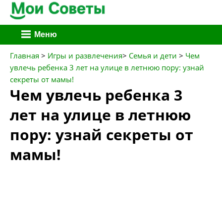
Перейти
Меню
к
содержимому
Главная
>
Игры и развлечения
>
Семья и дети
>
Чем
увлечь ребенка 3 лет на улице в летнюю пору: узнай
секреты от мамы!
Чем увлечь ребенка 3
лет на улице в летнюю
пору: узнай секреты от
мамы!