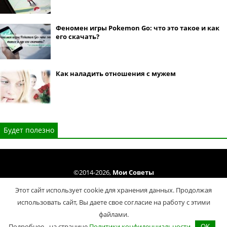
Феномен игры Pokemon Go: что это такое и как
его скачать?
Как наладить отношения с мужем
Будет полезно
©2014-2026,
Мои Советы
Все права защищены. Копирование материалов сайта только cогласно
Этот сайт использует cookie для хранения данных. Продолжая
Условий использования
.
использовать сайт, Вы даете свое согласие на работу с этими
Политика конфиденциальности
файлами.
Подробнее - на странице
Политики конфиденциальности
OK