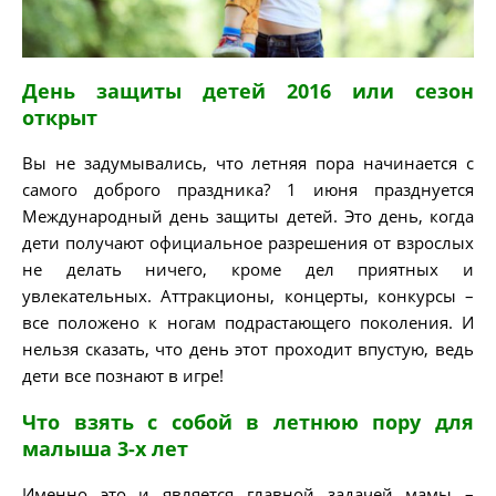
День защиты детей 2016 или сезон
открыт
Вы не задумывались, что летняя пора начинается с
самого доброго праздника? 1 июня празднуется
Международный день защиты детей. Это день, когда
дети получают официальное разрешения от взрослых
не делать ничего, кроме дел приятных и
увлекательных. Аттракционы, концерты, конкурсы –
все положено к ногам подрастающего поколения. И
нельзя сказать, что день этот проходит впустую, ведь
дети все познают в игре!
Что взять с собой в летнюю пору для
малыша 3-х лет
Именно это и является главной задачей мамы –