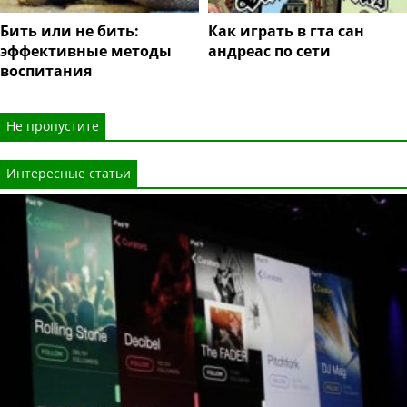
Бить или не бить:
Как играть в гта сан
эффективные методы
андреас по сети
воспитания
Не пропустите
Интересные статьи