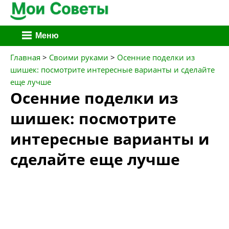
Перейти
Меню
к
содержимому
Главная
>
Своими руками
>
Осенние поделки из
шишек: посмотрите интересные варианты и сделайте
еще лучше
Осенние поделки из
шишек: посмотрите
интересные варианты и
сделайте еще лучше