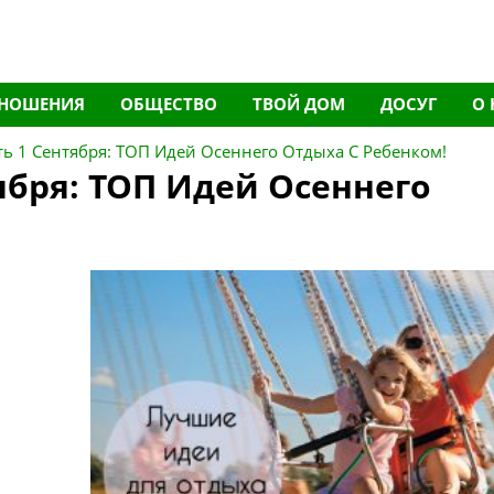
НОШЕНИЯ
ОБЩЕСТВО
ТВОЙ ДОМ
ДОСУГ
О 
ть 1 Сентября: ТОП Идей Осеннего Отдыха С Ребенком!
ября: ТОП Идей Осеннего