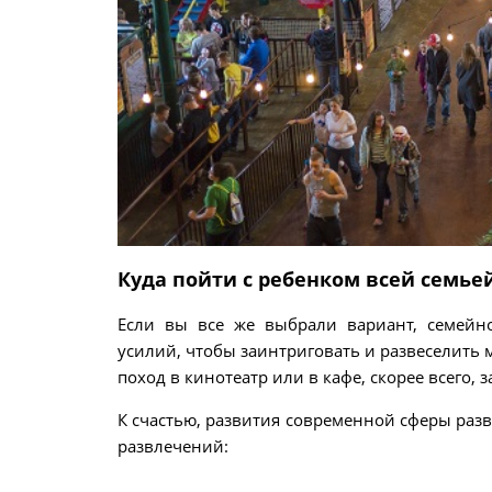
Куда пойти с ребенком всей семье
Если вы все же выбрали вариант, семейн
усилий, чтобы заинтриговать и развеселить 
поход в кинотеатр или в кафе, скорее всего, з
К счастью, развития современной сферы раз
развлечений: