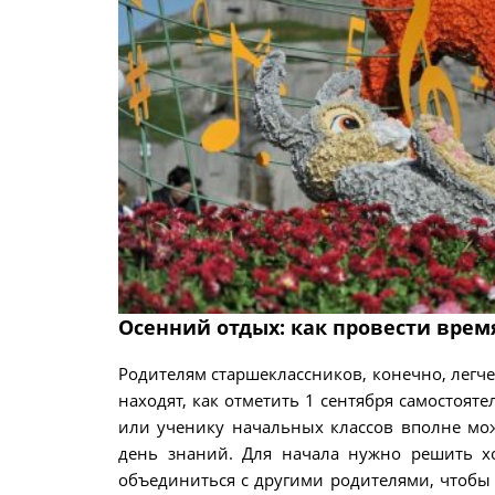
Осенний отдых: как провести врем
Родителям старшеклассников, конечно, легче
находят, как отметить 1 сентября самостояте
или ученику начальных классов вполне може
день знаний. Для начала нужно решить хо
объединиться с другими родителями, чтобы о