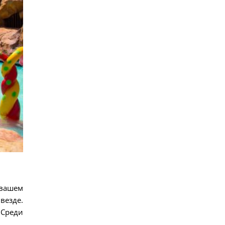
 вашем
везде.
 Среди
.