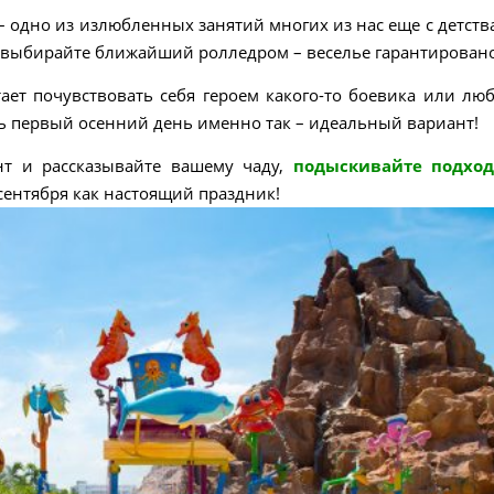
 – одно из излюбленных занятий многих из нас еще с детства
,выбирайте ближайший ролледром – веселье гарантировано
ает почувствовать себя героем какого-то боевика или лю
ь первый осенний день именно так – идеальный вариант!
т и рассказывайте вашему чаду,
подыскивайте подхо
сентября как настоящий праздник!