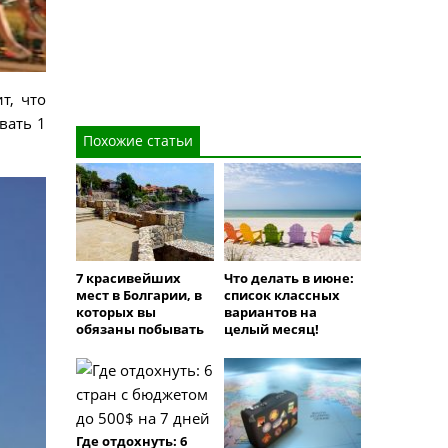
т, что
вать 1
Похожие статьи
7 красивейших
Что делать в июне:
мест в Болгарии, в
список классных
которых вы
вариантов на
обязаны побывать
целый месяц!
Где отдохнуть: 6