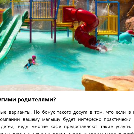
ругими родителями?
ые варианты. Но бонус такого досуга в том, что если в
компании вашему малышу будет интересно практически 
детей, ведь многие кафе предоставляют такие услуги.
 на природе, так и во время других активных развлечений