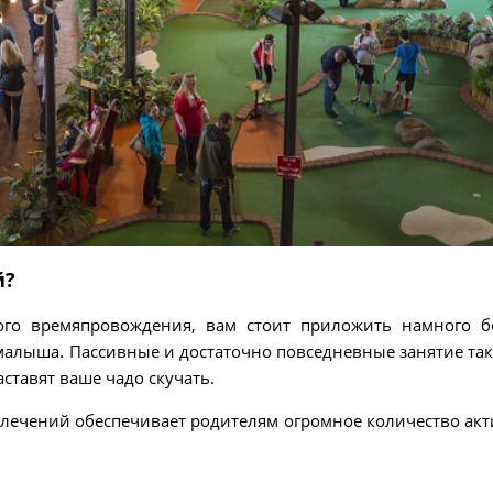
й?
ого времяпровождения, вам стоит приложить намного 
малыша. Пассивные и достаточно повседневные занятие так
аставят ваше чадо скучать.
влечений обеспечивает родителям огромное количество ак