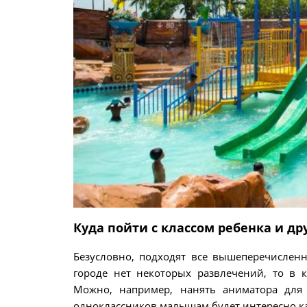
Куда пойти с классом ребенка и д
Безусловно, подходят все вышеперечисленн
городе нет некоторых развлечений, то в 
Можно, например, нанять аниматора для 
одноклассников малышам будет интересно как