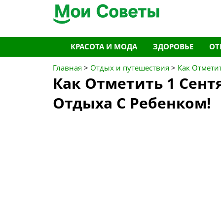
Перейти
КРАСОТА И МОДА
ЗДОРОВЬЕ
ОТ
к
содержимому
Главная
>
Отдых и путешествия
>
Как Отмети
Как Отметить 1 Сент
Отдыха С Ребенком!