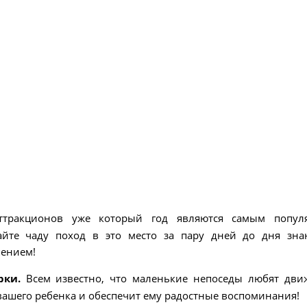
ттракционов уже который год являются самым попул
айте чаду поход в это место за пару дней до дня зн
пением!
рки.
Всем известно, что маленькие непоседы любят дви
вашего ребенка и обеспечит ему радостные воспоминания!