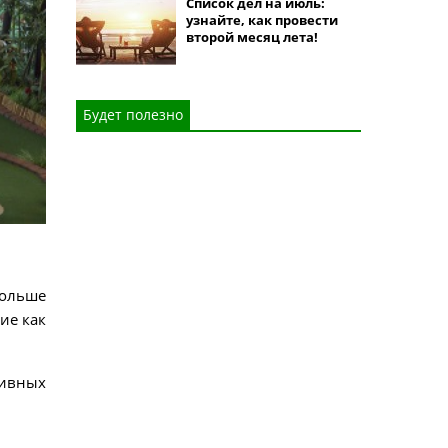
Список дел на июль:
узнайте, как провести
второй месяц лета!
Будет полезно
больше
ие как
тивных