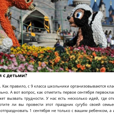
я с детьми?
. Как правило, с 9 класса школьники организовываются кла
льно. А вот вопрос, как отметить первое сентября первокла
т вызвать трудности. У нас есть несколько идей, где от
тите ли вы провести этот праздник сугубо своей семь
тпраздновать 1 сентября не только с вашим ребенком, а и