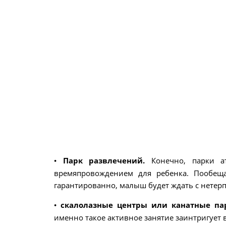
•
Парк развлечений.
Конечно, парки а
времяпровождением для ребенка. Пообещ
гарантированно, малыш будет ждать с нетер
•
скалолазные центры или канатные па
именно такое активное занятие заинтригует 