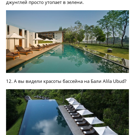
джунглей просто утопает в зелени.
12. А вы видели красоты бассейна на Бали Alila Ubud?