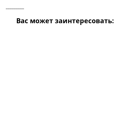
_________
Вас может заинтересовать: