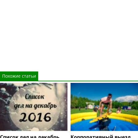
Похожие статьи
Cписок дел на декабрь
Корпоративный выезд