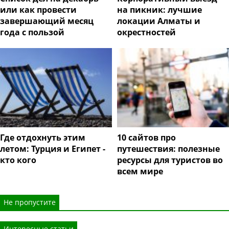
или как провести
на пикник: лучшие
завершающий месяц
локации Алматы и
года с пользой
окрестностей
Где отдохнуть этим
10 сайтов про
летом: Турция и Египет -
путешествия: полезные
кто кого
ресурсы для туристов во
всем мире
Не пропустите
Интересные статьи