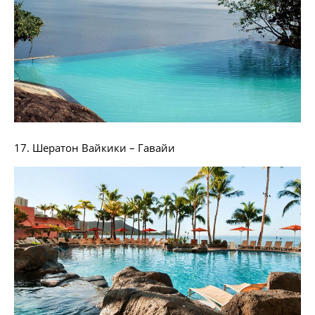
17. Шератон Вайкики – Гавайи