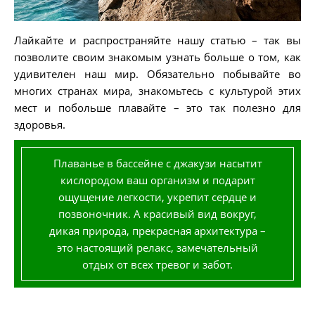
Лайкайте и распространяйте нашу статью – так вы
позволите своим знакомым узнать больше о том, как
удивителен наш мир. Обязательно побывайте во
многих странах мира, знакомьтесь с культурой этих
мест и побольше плавайте – это так полезно для
здоровья.
Плаванье в бассейне с джакузи насытит
кислородом ваш организм и подарит
ощущение легкости, укрепит сердце и
позвоночник. А красивый вид вокруг,
дикая природа, прекрасная архитектура –
это настоящий релакс, замечательный
отдых от всех тревог и забот.