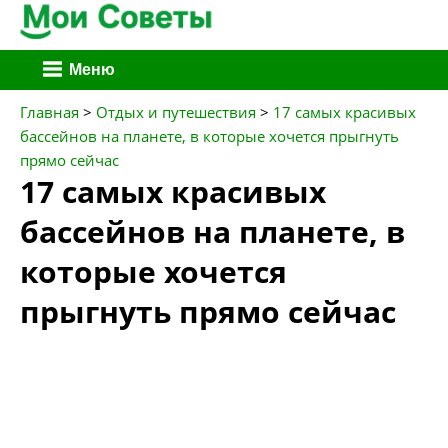
Перейти
Меню
к
содержимому
Главная
>
Отдых и путешествия
>
17 самых красивых
бассейнов на планете, в которые хочется прыгнуть
прямо сейчас
17 самых красивых
бассейнов на планете, в
которые хочется
прыгнуть прямо сейчас