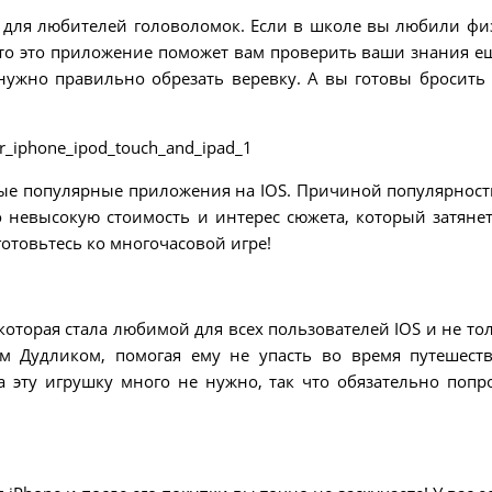
 для любителей головоломок. Если в школе вы любили фи
то это приложение поможет вам проверить ваши знания ещ
 нужно правильно обрезать веревку. А вы готовы бросить
ые популярные приложения на IOS. Причиной популярност
 невысокую стоимость и интерес сюжета, который затянет
готовьтесь ко многочасовой игре!
которая стала любимой для всех пользователей IOS и не тол
м Дудликом, помогая ему не упасть во время путешест
а эту игрушку много не нужно, так что обязательно попр