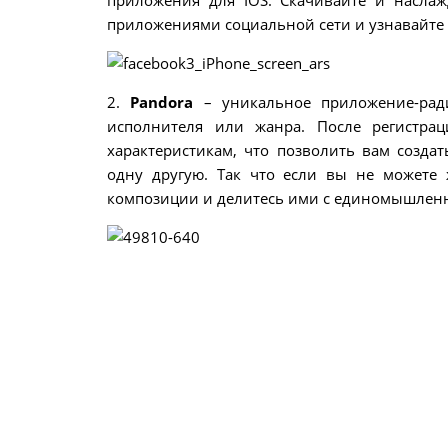
приложения для IOS. Скачивайте и насла
приложениями социальной сети и узнавайте 
2.
Pandora
– уникальное приложение-рад
исполнителя или жанра. После регистр
характеристикам, что позволить вам созда
одну другую. Так что если вы не можете
композиции и делитесь ими с единомышлен