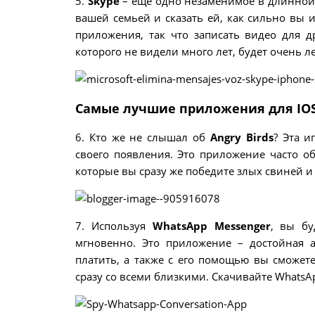
5.
Skype
– еще одно незаменимое в длинной 
вашей семьей и сказать ей, как сильно вы 
приложения, так что записать видео для д
которого не видели много лет, будет очень ле
Самые лучшие приложения для IOS 
6. Кто же не слышал об
Angry Birds
? Эта и
своего появления. Это приложение часто об
которые вы сразу же победите злых свиней и
7. Используя
WhatsApp Messenger
, вы бу
мгновенно. Это приложение – достойная а
платить, а также с его помощью вы сможет
сразу со всеми близкими. Скачивайте WhatsA