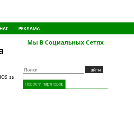
 НАС
РЕКЛАМА
Мы В Социальных Сетях
а
Новости партнеров