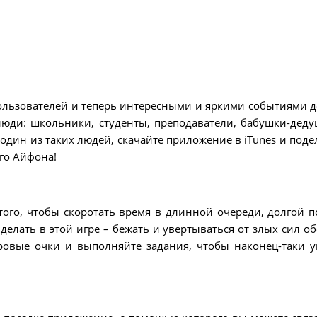
ользователей и теперь интересными и яркими событиями д
юди: школьники, студенты, преподаватели, бабушки-деду
ы один из таких людей, скачайте приложение в iTunes и поде
го Айфона!
ого, чтобы скоротать время в длинной очереди, долгой п
делать в этой игре – бежать и увертываться от злых сил об
ровые очки и выполняйте задания, чтобы наконец-таки у