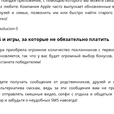
поездке приложение, с помощью которого вы можете связа
их любите. Компания Apple часто выпускает обновленные 
рузей и семьи, позвонить им или быстро найти старого 
гко!
и игры, за которые не обязательно платить
гра приобрела огромное количество поклонников с перво
новляется, так что у вас будет огромный выбор бонусов,
 станете победителем!
дете получать сообщения от родственников, друзей и 
льтернатива смскам, ведь за эти сообщения вам не пр
е отправлять смешные видео, селфи с отдыха и общаться 
pp и забудьте о неудобных SMS навсегда!