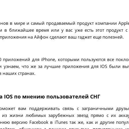
нов в мире и самый продаваемый продукт компании Apple
и в ближайшее время или у вас уже есть этот продукт с 
 приложения на Айфон сделают ваш гаджет еще полезней.
 приложений для iРhone, которыми пользуются все покл
и узнаем, что же за лучшие приложения для IOS были в
в наших странах.
 IOS по мнению пользователей СНГ
поможет вам поддерживать связь с заграничными друз
и из жизни любимых зарубежных звезд прямо с их акка
нюю версию Facebook в iTunes так же, как и другие попу