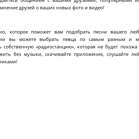
ждайтесь общением с вашими друзьями, популярными и
мнение друзей о ваших новых фото и видео!
ио, которое поможет вам подобрать песни вашего лю
ации вы можете выбрать певца по самым разным и м
ть собственную «радиостанцию», которая не будет похожа
 жить без музыки, скачивайте приложение, слушайте л
никами!