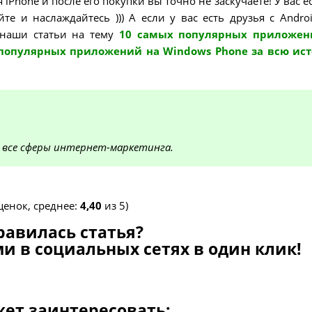
Рhone и после его покупки вы точно не заскучаете! У вас ес
те и наслаждайтесь ))) А если у вас есть друзья с Andro
 наши статьи на тему
10 самых популярных приложен
популярных приложений на Windows Phone за всю ис
 все сферы интернет-маркетинга.
енок, среднее:
4,40
из 5)
равилась статья?
и в социальных сетях в один клик!
жет заинтересовать: