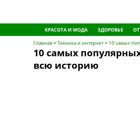
Перейти
КРАСОТА И МОДА
ЗДОРОВЬЕ
О
к
содержимому
Главная
>
Техника и интернет
>
10 самых поп
10 самых популярных
всю историю