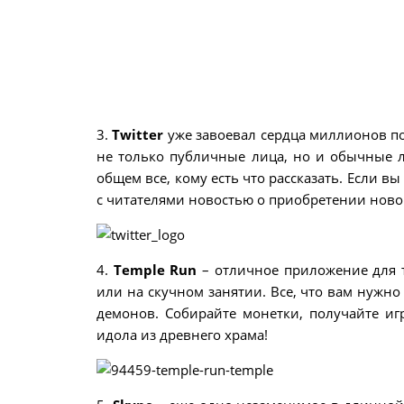
3.
Twitter
уже завоевал сердца миллионов п
не только публичные лица, но и обычные л
общем все, кому есть что рассказать. Если в
с читателями новостью о приобретении ново
4.
Temple Run
– отличное приложение для т
или на скучном занятии. Все, что вам нужно 
демонов. Собирайте монетки, получайте иг
идола из древнего храма!