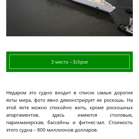
3 место – Eclipse
Недаром это судно входит в список самые дорогие
яхты мира, фото явно демонстрирует ее роскошь. На
этой яхте можно спокойно жить, кроме роскошных
апартаментов, здесь имеются столовые,
парикмахерская, бассейны и фитнес-зал. Стоимость
этого судна – 800 миллионов долларов.