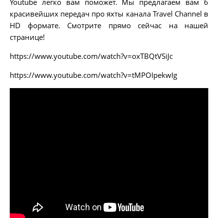
Youtube легко вам поможет. Мы предлагаем вам 6
красивейших передач про яхты канала Travel Channel в
HD формате. Смотрите прямо сейчас на нашей
странице!
https://www.youtube.com/watch?v=oxTBQtVSiJc
https://www.youtube.com/watch?v=tMPOIpekwIg