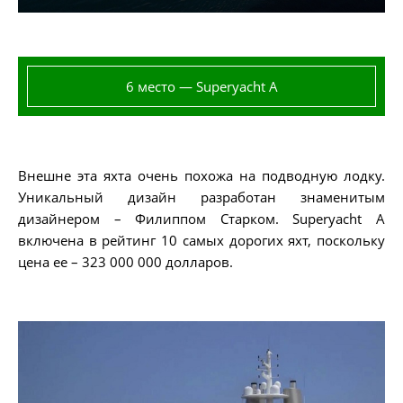
6 место — Superyacht A
Внешне эта яхта очень похожа на подводную лодку.
Уникальный дизайн разработан знаменитым
дизайнером – Филиппом Старком. Superyacht A
включена в рейтинг 10 самых дорогих яхт, поскольку
цена ее – 323 000 000 долларов.