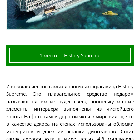
1 место — History Supreme
И возглавляет топ самых дорогих яхт красавица History
Supreme. Это плавательное средство недаром
называют одним из чудес света, поскольку многие
элементы интерьера выполнены из чистейшего
золота. На фото самой дорогой яхты в мире видно, что
в качестве декора на стенах использованы обломки
метеоритов и древние останки динозавров. Стоит
самая дорогая яхта в мире целых 4,8 миллиарда