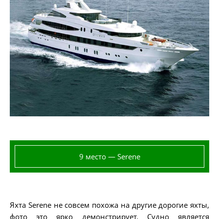
9 место — Serene
Яхта Serene не совсем похожа на другие дорогие яхты,
фото это ярко демонстрирует. Судно является