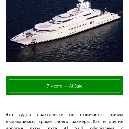
7 место — Al Said
Это судно практически не отличается ничем
выдающимся, кроме своего размера. Как и другие
дорогие яхты, яхта Al Said оформлена с