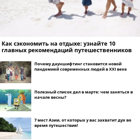
Как сэкономить на отдыхе: узнайте 10
главных рекомендаций путешественников
Почему дауншифтинг становится новой
пандемией современных людей в XXI веке
Полезный список дел в марте: чем заняться в
начале весны?
7 мест Азии, от которых у вас захватит дух во
время путешествия!