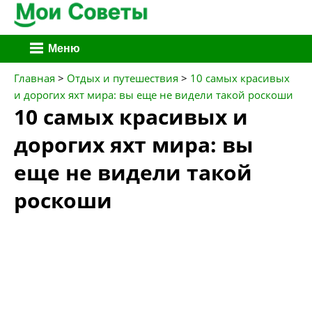
Перейти
Меню
к
содержимому
Главная
>
Отдых и путешествия
>
10 самых красивых
и дорогих яхт мира: вы еще не видели такой роскоши
10 самых красивых и
дорогих яхт мира: вы
еще не видели такой
роскоши