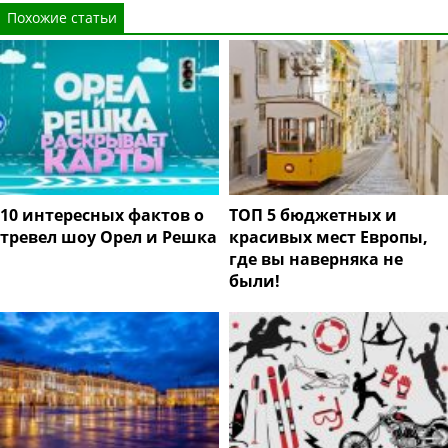
Похожие статьи
10 интересных фактов о
ТОП 5 бюджетных и
тревел шоу Орел и Решка
красивых мест Европы,
где вы наверняка не
были!