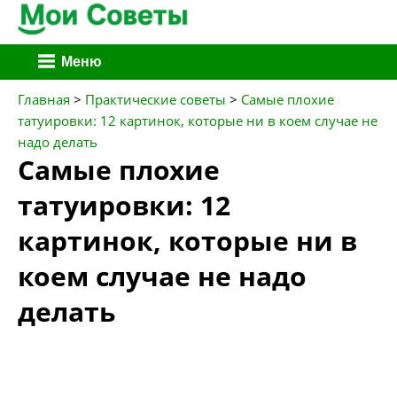
Перейти
Меню
к
содержимому
Главная
>
Практические советы
>
Самые плохие
татуировки: 12 картинок, которые ни в коем случае не
надо делать
Самые плохие
татуировки: 12
картинок, которые ни в
коем случае не надо
делать