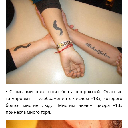
• С числами тоже стоит быть осторожней. Опасные
татуировки — изображения с числом «13», которого
боятся многие люди. Многим людям цифра «13»
принесла много горя.