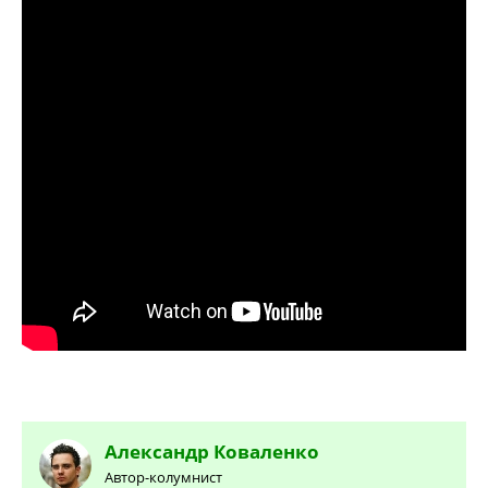
Александр
Коваленко
Автор-колумнист