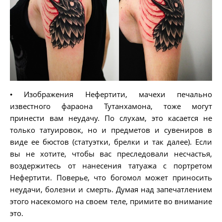
• Изображения Нефертити, мачехи печально
известного фараона Тутанхамона, тоже могут
принести вам неудачу. По слухам, это касается не
только татуировок, но и предметов и сувениров в
виде ее бюстов (статуэтки, брелки и так далее). Если
вы не хотите, чтобы вас преследовали несчастья,
воздержитесь от нанесения татуажа с портретом
Нефертити. Поверье, что богомол может приносить
неудачи, болезни и смерть. Думая над запечатлением
этого насекомого на своем теле, примите во внимание
это.