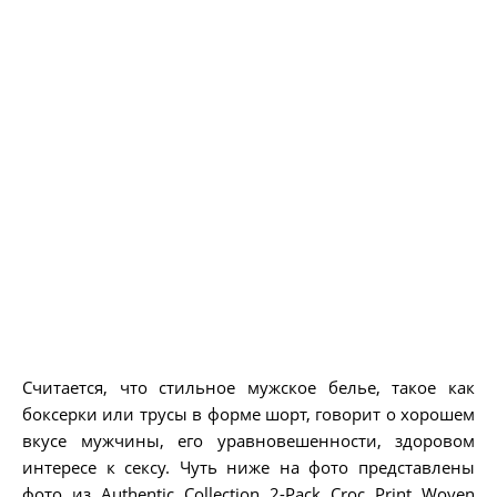
Считается, что стильное мужское белье, такое как
боксерки или трусы в форме шорт, говорит о хорошем
вкусе мужчины, его уравновешенности, здоровом
интересе к сексу. Чуть ниже на фото представлены
фото из Authentic Collection 2-Pack Croc Print Woven