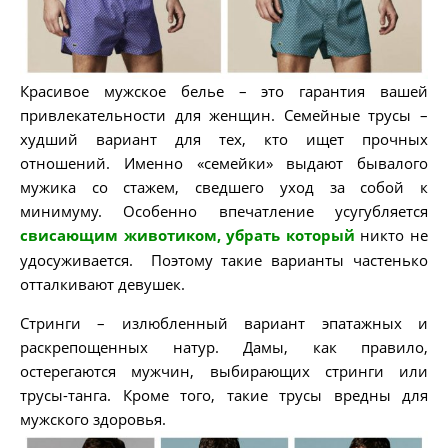
Красивое мужское белье – это гарантия вашей
привлекательности для женщин. Семейные трусы –
худший вариант для тех, кто ищет прочных
отношений. Именно «семейки» выдают бывалого
мужика со стажем, сведшего уход за собой к
минимуму. Особенно впечатление усугубляется
свисающим животиком, убрать который
никто не
удосуживается. Поэтому такие варианты частенько
отталкивают девушек.
Стринги – излюбленный вариант эпатажных и
раскрепощенных натур. Дамы, как правило,
остерегаются мужчин, выбирающих стринги или
трусы-танга. Кроме того, такие трусы вредны для
мужского здоровья.