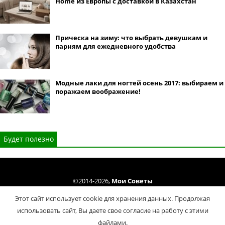
Home из Европы с доставкой в Казахстан
Прическа на зиму: что выбрать девушкам и
парням для ежедневного удобства
Модные лаки для ногтей осень 2017: выбираем и
поражаем воображение!
Будет полезно
©2014-2026,
Мои Советы
Все права защищены. Копирование материалов сайта только cогласно
Этот сайт использует cookie для хранения данных. Продолжая
Условий использования
.
использовать сайт, Вы даете свое согласие на работу с этими
Политика конфиденциальности
файлами.