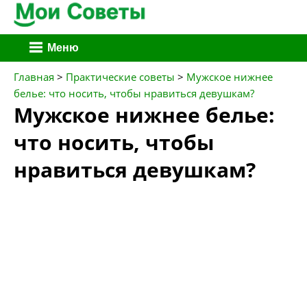
Перейти
Меню
к
содержимому
Главная
>
Практические советы
>
Мужское нижнее
белье: что носить, чтобы нравиться девушкам?
Мужское нижнее белье:
что носить, чтобы
нравиться девушкам?