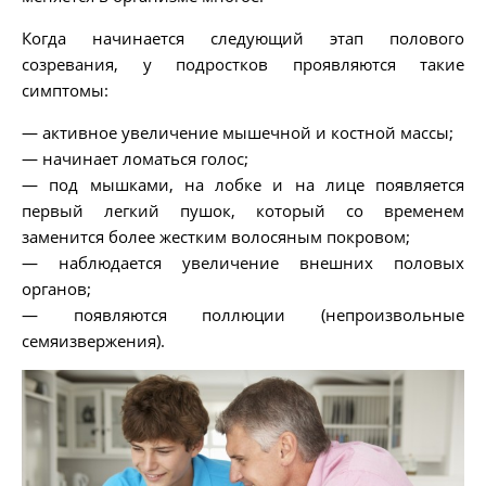
Когда начинается следующий этап полового
созревания, у подростков проявляются такие
симптомы:
— активное увеличение мышечной и костной массы;
— начинает ломаться голос;
— под мышками, на лобке и на лице появляется
первый легкий пушок, который со временем
заменится более жестким волосяным покровом;
— наблюдается увеличение внешних половых
органов;
— появляются поллюции (непроизвольные
семяизвержения).