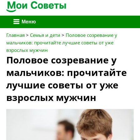
Перейти
Меню
к
содержимому
Главная
>
Семья и дети
>
Половое созревание у
мальчиков: прочитайте лучшие советы от уже
взрослых мужчин
Половое созревание у
мальчиков: прочитайте
лучшие советы от уже
взрослых мужчин