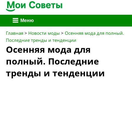
Перейти
Меню
к
содержимому
Главная
>
Новости моды
>
Осенняя мода для полный.
Последние тренды и тенденции
Осенняя мода для
полный. Последние
тренды и тенденции