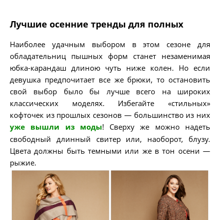
Лучшие осенние тренды для полных
Наиболее удачным выбором в этом сезоне для
обладательниц пышных форм станет незаменимая
юбка-карандаш длиною чуть ниже колен. Но если
девушка предпочитает все же брюки, то остановить
свой выбор было бы лучше всего на широких
классических моделях. Избегайте «стильных»
кофточек из прошлых сезонов — большинство из них
уже вышли из моды
! Сверху же можно надеть
свободный длинный свитер или, наоборот, блузу.
Цвета должны быть темными или же в тон осени —
рыжие.