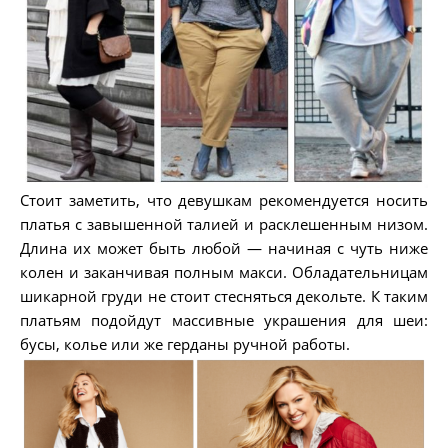
Стоит заметить, что девушкам рекомендуется носить
платья с завышенной талией и расклешенным низом.
Длина их может быть любой — начиная с чуть ниже
колен и заканчивая полным макси. Обладательницам
шикарной груди не стоит стесняться декольте. К таким
платьям подойдут массивные украшения для шеи:
бусы, колье или же герданы ручной работы.