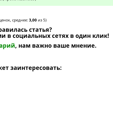
енок, среднее:
3,00
из 5)
равилась статья?
и в социальных сетях в один клик!
тарий
, нам важно ваше мнение.
жет заинтересовать: