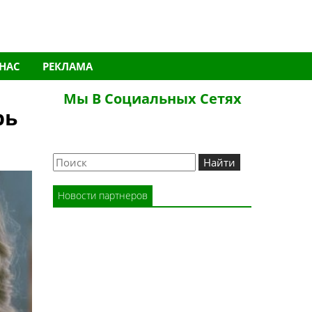
 НАС
РЕКЛАМА
Мы В Социальных Сетях
рь
Новости партнеров