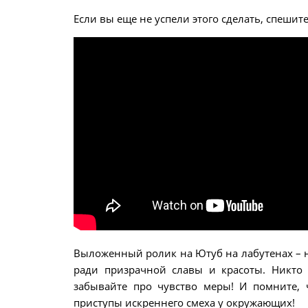
Если вы еще не успели этого сделать, спешит
Выложенный ролик на Ютуб на лабутенах – н
ради призрачной славы и красоты. Никто
забывайте про чувство меры! И помните, 
приступы искреннего смеха у окружающих!