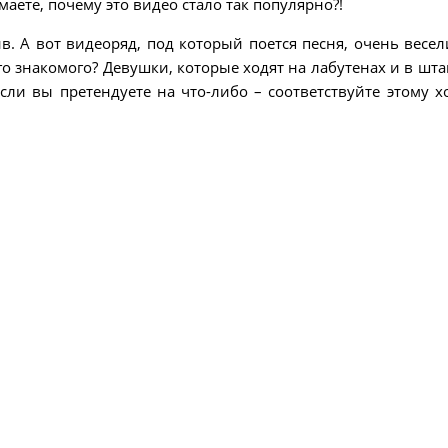
маете, почему это видео стало так популярно?!
ив. А вот видеоряд, под который поется песня, очень весел
го знакомого? Девушки, которые ходят на лабутенах и в шта
сли вы претендуете на что-либо – соответствуйте этому х