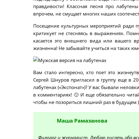
правдивости! Классная песня про лабутены
впрочем, не смущает многих наших соотечес
Посещение культурных мероприятий ради пус
критикует не стесняясь в выражениях. Помн
касается это внешнего вида или вашего вр
жизненна! Не забывайте учиться на таких ю
Вам стало интересно, кто поет это жизнеут
Сергей Шнуров пригласил в группу еще в 2
лабутенах («Экспонат»)? У вас бывали нелов
в комментариях! 🙂 И еще обязательно чита
чтобы не позориться лишний раз в будущем )
Маша
Рамазанова
Филолог и журналист. Люблю писать обо все