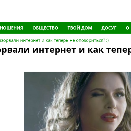
ТНОШЕНИЯ
ОБЩЕСТВО
ТВОЙ ДОМ
ДОСУГ
О
зорвали интернет и как теперь не опозориться? :)
рвали интернет и как тепе