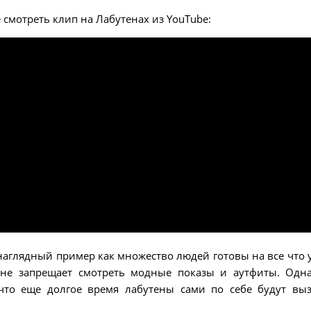
е смотреть клип на Лабутенах из YouTube:
аглядный пример как множество людей готовы на все что 
 не запрещает смотреть модные показы и аутфиты. Одн
что еще долгое время лабутены сами по себе будут вы