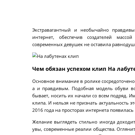
Экстравагантный и необычайно правдивы
интернет, обеспечив создателей массо
современных девушек не оставила равнодушн
Чем обязан успехом клип На лабут
Основное внимание в ролике сосредоточено н
а и правдивым. Подобная модель обуви во
бывает, носить их начали со всем подряд. И
клипа. И нельзя не признать актуальность э
2016 года на просторах интернета появилась 
Желание выглядеть стильно иногда доходит 
увы, современные реалии общества. Оглянит