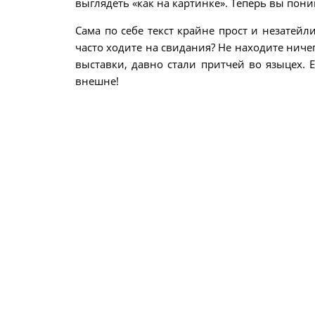
выглядеть «как на картинке». Теперь вы пони
Сама по себе текст крайне прост и незатейл
часто ходите на свидания? Не находите ниче
выставки, давно стали притчей во языцех. Е
внешне!