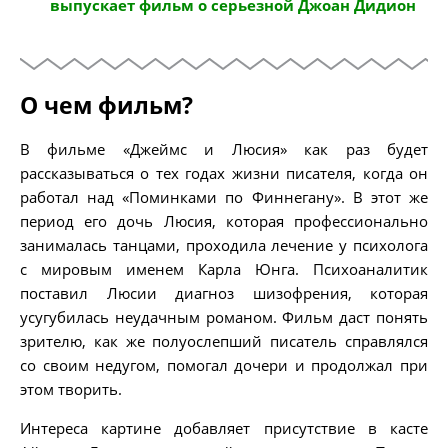
выпускает фильм о серьезной Джоан Дидион
О чем фильм?
В фильме «Джеймс и Люсия» как раз будет
рассказываться о тех годах жизни писателя, когда он
работал над «Поминками по Финнегану». В этот же
период его дочь Люсия, которая профессионально
занималась танцами, проходила лечение у психолога
с мировым именем Карла Юнга. Психоаналитик
поставил Люсии диагноз шизофрения, которая
усугубилась неудачным романом. Фильм даст понять
зрителю, как же полуослепший писатель справлялся
со своим недугом, помогал дочери и продолжал при
этом творить.
Интереса картине добавляет присутствие в касте