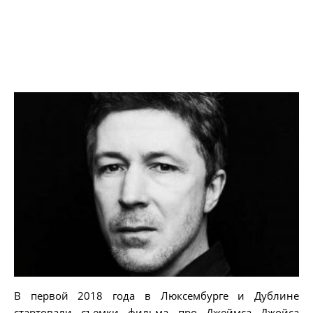
В первой 2018 года в Люксембурге и Дублине
стартовали съемки фильма про Джеймса Джойса