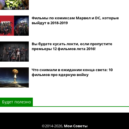
Фильмы по комиксам Марвел и DC, которые
выйдут в 2018-2019
Вы будете кусать локти, если пропустите
премьеры 12 фильмов лета 2016!
Что снимали в ожидании конца света: 10
фильмов про ядерную войну
Будет полезно
©2014-2026,
Мои Советы