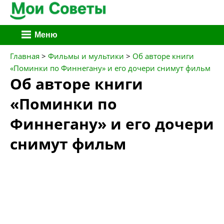
Перейти
Меню
к
содержимому
Главная
>
Фильмы и мультики
>
Об авторе книги
«Поминки по Финнегану» и его дочери снимут фильм
Об авторе книги
«Поминки по
Финнегану» и его дочери
снимут фильм