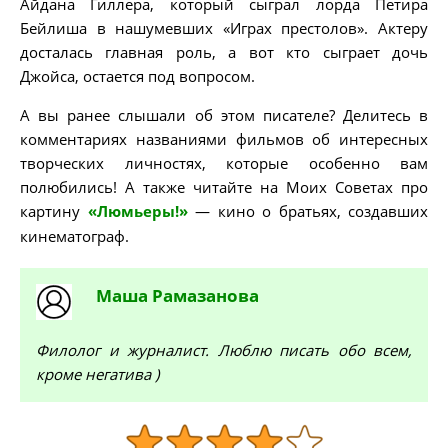
Айдана Гиллера, который сыграл лорда Петира
Бейлиша в нашумевших «Играх престолов». Актеру
досталась главная роль, а вот кто сыграет дочь
Джойса, остается под вопросом.
А вы ранее слышали об этом писателе? Делитесь в
комментариях названиями фильмов об интересных
творческих личностях, которые особенно вам
полюбились! А также читайте на Моих Советах про
картину
«Люмьеры!»
— кино о братьях, создавших
кинематограф.
Маша
Рамазанова
Филолог и журналист. Люблю писать обо всем,
кроме негатива )