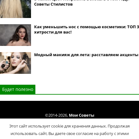
Советы Стилистов
Как уменьшить нос с помощью косметики: ТОП 3
хитрости для вас!
Модный макияж для лета: расставляем акценты
Будет полезно
©2014-2026,
Мои Советы
Все права защищены. Копирование материалов сайта только cогласно
Этот сайт использует cookie для хранения данных. Продолжая
Условий использования
.
использовать сайт, Вы даете свое согласие на работу с этими
Политика конфиденциальности