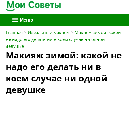
Перейти
Меню
к
содержимому
Главная
>
Идеальный макияж
>
Макияж зимой: какой
не надо его делать ни в коем случае ни одной
девушке
Макияж зимой: какой не
надо его делать ни в
коем случае ни одной
девушке