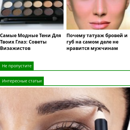
Самые Модные Тени Для
Почему татуаж бровей и
Твоих Глаз: Советы
губ на самом деле не
Визажистов
нравится мужчинам
Не пропустите
Интересные статьи