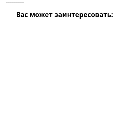
_________
Вас может заинтересовать: