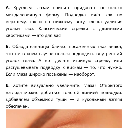
А.
Круглым глазам принято придавать несколько
миндалевидную форму. Подводка идёт как по
верхнему, так и по нижнему веку, слегка удлиняя
уголки глаз. Классические стрелки с длинными
хвостиками — это для вас!
Б.
Обладательницы близко посаженных глаз знают,
что ни в коем случае нельзя подводить внутренний
уголок глаза. А вот делать игривую стрелку или
растушёвывать подводку к вискам — то, что нужно.
Если глаза широко посажены — наоборот.
В.
Хотите визуально увеличить глаза? Открытого
взгляда можно добиться толстой линией подводки.
Добавляем объёмной туши — и кукольный взгляд
обеспечен.