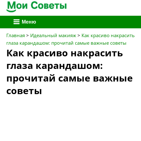
Перейти
Меню
к
содержимому
Главная
>
Идеальный макияж
>
Как красиво накрасить
глаза карандашом: прочитай самые важные советы
Как красиво накрасить
глаза карандашом:
прочитай самые важные
советы