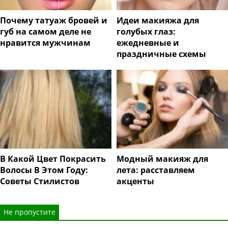
Почему татуаж бровей и
Идеи макияжа для
губ на самом деле не
голубых глаз:
нравится мужчинам
ежедневные и
праздничные схемы
В Какой Цвет Покрасить
Модный макияж для
Волосы В Этом Году:
лета: расставляем
Советы Стилистов
акценты
Не пропустите