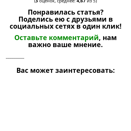
(
3
оценок, среднее:
4,67
из 5)
Понравилась статья?
Поделись ею с друзьями в
социальных сетях в один клик!
Оставьте комментарий
, нам
важно ваше мнение.
_________
Вас может заинтересовать: