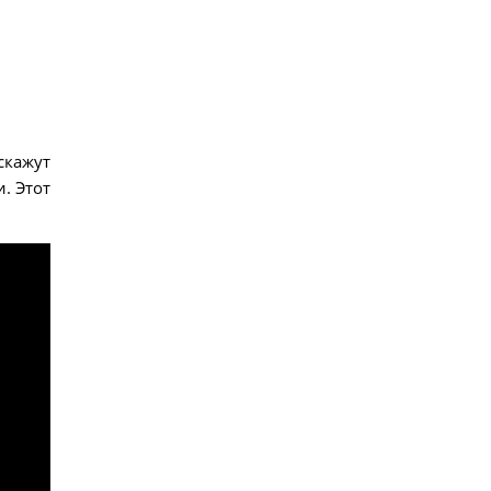
скажут
. Этот