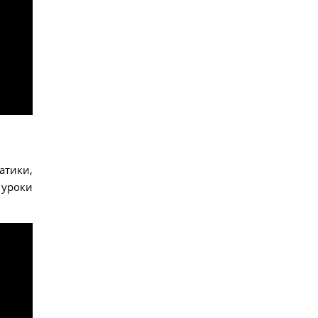
атики,
 уроки