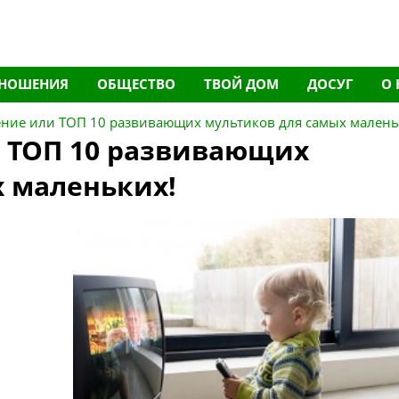
НОШЕНИЯ
ОБЩЕСТВО
ТВОЙ ДОМ
ДОСУГ
О 
ение или ТОП 10 развивающих мультиков для самых малень
и ТОП 10 развивающих
х маленьких!