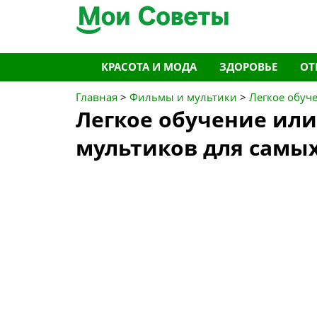
Перейти
КРАСОТА И МОДА
ЗДОРОВЬЕ
ОТ
к
содержимому
Главная
>
Фильмы и мультики
>
Легкое обуч
Легкое обучение ил
мультиков для самы