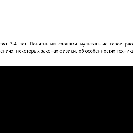
бят 3-4 лет. Понятными словами мультяшные герои рас
иях, некоторых законах физики, об особенностях техники