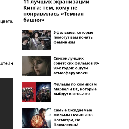
11 лучших экранизаций
Кинга: тем, кому не
понравилась «Темная
башня»
цвета.
5 фильмов, которые
помогут вам понять
феминизм
Список лучших
нштейн
советских фильмов 80–
90-х годов: ощути
атмосферу эпохи
Фильмы по комиксам
Марвел и DC, которые
выйдут в 2018-2019
Самые Ожидаемые
Фильмы Осени 2016:
Посмотри, Не
Пожалеешь!