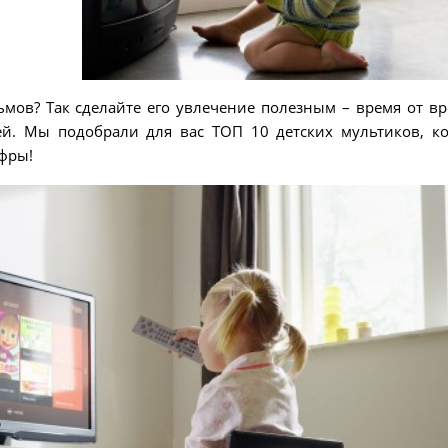
ьмов? Так сделайте его увлечение полезным – время от в
й. Мы подобрали для вас ТОП 10 детских мультиков, к
фры!