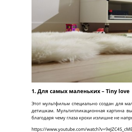
1. Для самых маленьких – Tiny love
Этот мультфильм специально создан для ма
детишкам. Мультипликационная картина вы
благодаря чему глаза крохи излишне не напр
https://www.youtube.com/watch?v=9eJZC4S_cM