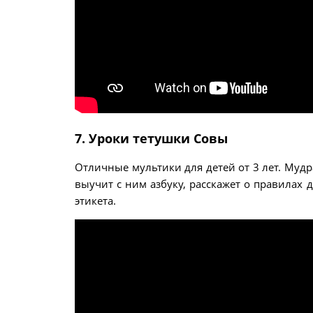
7. Уроки тетушки Совы
Отличные мультики для детей от 3 лет. Мудр
выучит с ним азбуку, расскажет о правилах
этикета.