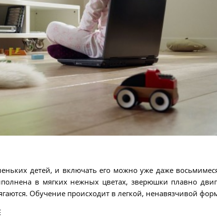
леньких детей, и включать его можно уже даже восьмиме
полнена в мягких нежных цветах, зверюшки плавно двиг
ягаются. Обучение происходит в легкой, ненавязчивой форм
E