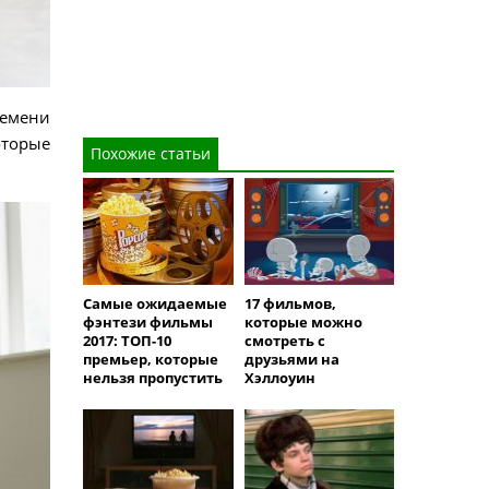
ремени
оторые
Похожие статьи
Самые ожидаемые
17 фильмов,
фэнтези фильмы
которые можно
2017: ТОП-10
смотреть с
премьер, которые
друзьями на
нельзя пропустить
Хэллоуин