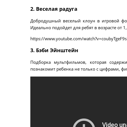
2. Веселая радуга
Добродушный веселый клоун в игровой фор
Идеально подойдет для ребят в возрасте от 1,
https://www.youtube.com/watch?v=coubyTgeF9s
3. Бэби Эйнштейн
Подборка мультфильмов, которая содерж
познакомит ребенка не только с цифрами, фи