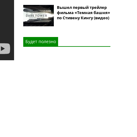
Вышел первый трейлер
фильма «Темная башня»
по Стивену Кингу (видео)
Будет полезно