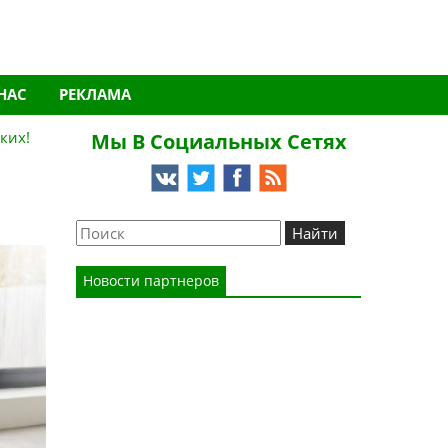
НАС
РЕКЛАМА
ких!
Мы В Социальных Сетях
Новости партнеров