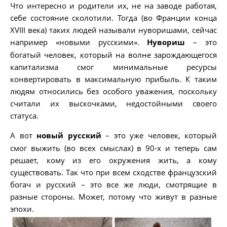
Что интересно и родители их, не на заводе работая,
себе состояние сколотили. Тогда (во Франции конца
XVIII века) таких людей называли нуворишами, сейчас
например «новыми русскими».
Нувориш
– это
богатый человек, который на волне зарождающегося
капитализма смог минимальные ресурсы
конвертировать в максимальную прибыль. К таким
людям относились без особого уважения, поскольку
считали их выскочками, недостойными своего
статуса.
А вот
новый русский
– это уже человек, который
смог выжить (во всех смыслах) в 90-х и теперь сам
решает, кому из его окружения жить, а кому
существовать. Так что при всем сходстве французский
богач и русский – это все же люди, смотрящие в
разные стороны. Может, потому что живут в разные
эпохи.