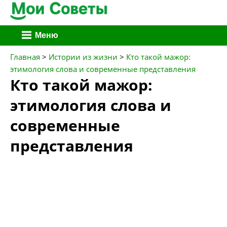
Перейти
Меню
к
содержимому
Главная
>
Истории из жизни
>
Кто такой мажор:
этимология слова и современные представления
Кто такой мажор:
этимология слова и
современные
представления