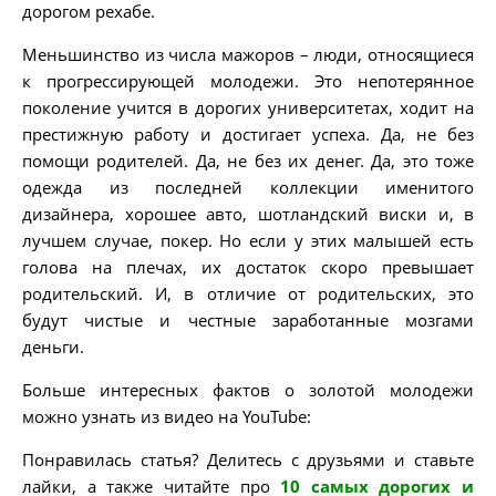
дорогом рехабе.
Меньшинство из числа мажоров – люди, относящиеся
к прогрессирующей молодежи. Это непотерянное
поколение учится в дорогих университетах, ходит на
престижную работу и достигает успеха. Да, не без
помощи родителей. Да, не без их денег. Да, это тоже
одежда из последней коллекции именитого
дизайнера, хорошее авто, шотландский виски и, в
лучшем случае, покер. Но если у этих малышей есть
голова на плечах, их достаток скоро превышает
родительский. И, в отличие от родительских, это
будут чистые и честные заработанные мозгами
деньги.
Больше интересных фактов о золотой молодежи
можно узнать из видео на YouTube:
Понравилась статья? Делитесь с друзьями и ставьте
лайки, а также читайте про
10 самых дорогих и