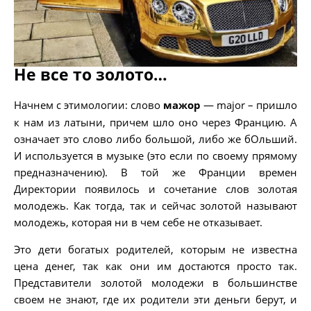
Не все то золото…
Начнем с этимологии: слово
мажор
— major – пришло
к нам из латыни, причем шло оно через Францию. А
означает это слово либо большой, либо же бОльший.
И используется в музыке (это если по своему прямому
предназначению). В той же Франции времен
Директории появилось и сочетание слов золотая
молодежь. Как тогда, так и сейчас золотой называют
молодежь, которая ни в чем себе не отказывает.
Это дети богатых родителей, которым не известна
цена денег, так как они им достаются просто так.
Представители золотой молодежи в большинстве
своем не знают, где их родители эти деньги берут, и