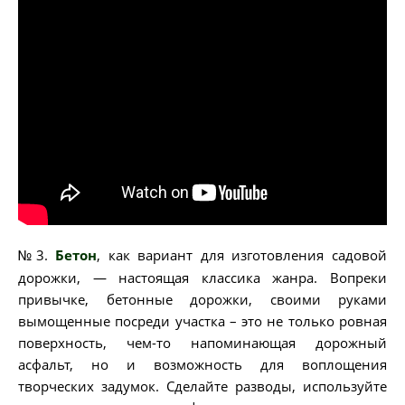
№3.
Бетон
, как вариант для изготовления садовой
дорожки, — настоящая классика жанра. Вопреки
привычке, бетонные дорожки, своими руками
вымощенные посреди участка – это не только ровная
поверхность, чем-то напоминающая дорожный
асфальт, но и возможность для воплощения
творческих задумок. Сделайте разводы, используйте