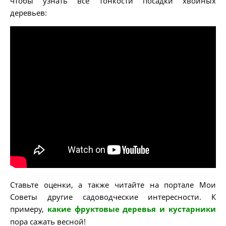
чтобы узнать все тонкости посадки хвойных
деревьев:
Ставьте оценки, а также читайте на портале Мои
Советы другие садоводческие интересности. К
примеру,
какие фруктовые деревья и кустарники
пора сажать весной!