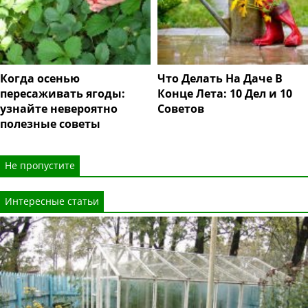
Когда осенью
Что Делать На Даче В
пересаживать ягоды:
Конце Лета: 10 Дел и 10
узнайте невероятно
Советов
полезные советы
Не пропустите
Интересные статьи