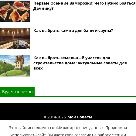
Первые Осенние Заморозки: Чего Нужно Бояться
Дачнику?
Как выбрать камни для бани и сауны?
Как выбрать земельный участок для
строительства дома: актуальные советы для
всех
Будет полезно
©2014-2026,
Мои Советы
Все права защищены. Копирование материалов сайта только cогласно
Этот сайт использует cookie для хранения данных. Продолжая
Условий использования
.
использовать сайт, Вы даете свое согласие на работу с этими