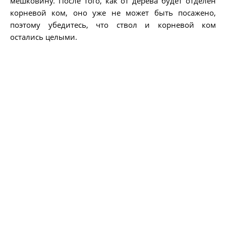
мешковину. После того, как от дерева будет отделен
корневой ком, оно уже не может быть посажено,
поэтому убедитесь, что ствол и корневой ком
остались целыми.