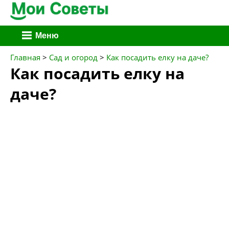
Перейти
Меню
к
содержимому
Главная
>
Сад и огород
>
Как посадить елку на даче?
Как посадить елку на
даче?