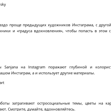
dsky
ораздо проще предыдущих художников Инстаграма, с друго
хники и «градуса вдохновления», чтобы попасть в этом с
ы Sanjana на Instagram поражают глубиной и колорис
ашом Инстаграм, а и использует другие материалы.
art
аботы затрагивают остросоциальные темы, цветы на ка
ают. Смотрите, думайте, вдохновляйтесь.