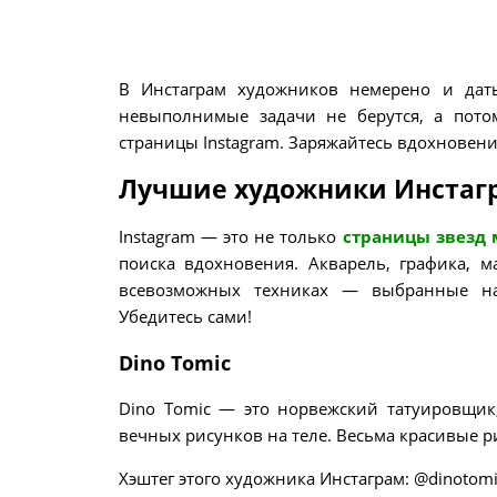
В Инстаграм художников немерено и дат
невыполнимые задачи не берутся, а пот
страницы Instagram. Заряжайтесь вдохновени
Лучшие художники Инстагр
Instagram — это не только
страницы звезд 
поиска вдохновения. Акварель, графика, м
всевозможных техниках — выбранные на
Убедитесь сами!
Dino Tomic
Dino Tomic — это норвежский татуировщик,
вечных рисунков на теле. Весьма красивые р
Хэштег этого художника Инстаграм: @dinotom