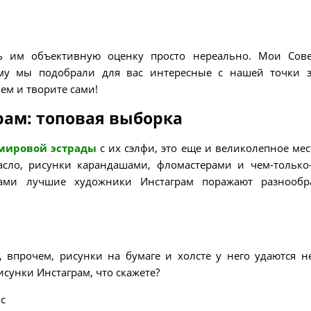
ь им объективную оценку просто нереально. Мои Сов
ому мы подобрали для вас интересные с нашей точки 
ем и творите сами!
ам: топовая выборка
мировой эстрады
с их сэлфи, это еще и великолепное мес
асло, рисунки карандашами, фломастерами и чем-только
ми лучшие художники Инстаграм поражают разнообра
 впрочем, рисунки на бумаге и холсте у него удаются н
исунки Инстаграм, что скажете?
ic