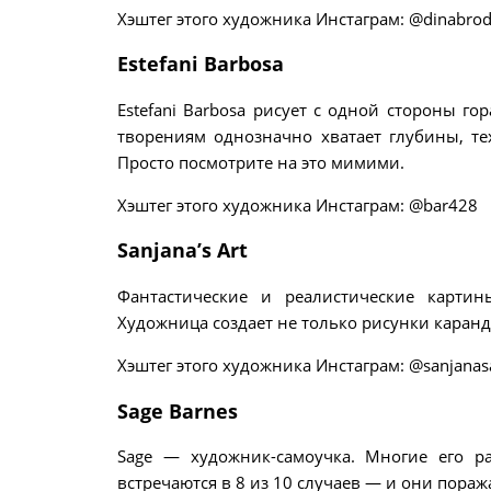
Хэштег этого художника Инстаграм: @dinabro
Estefani Barbosa
Estefani Barbosa рисует с одной стороны г
творениям однозначно хватает глубины, те
Просто посмотрите на это мимими.
Хэштег этого художника Инстаграм: @bar428
Sanjana’s Art
Фантастические и реалистические картин
Художница создает не только рисунки каранд
Хэштег этого художника Инстаграм: @sanjanas
Sage Barnes
Sage — художник-самоучка. Многие его р
встречаются в 8 из 10 случаев — и они пораж