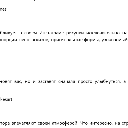
nes
убликует в своем Инстаграме рисунки исключительно на
пропорции фешн-эскизов, оригинальные формы, узнаваемый
новят вас, но и заставят сначала просто улыбнуться, а
kesart
тора впечатляют своей атмосферой. Что интересно, на ст