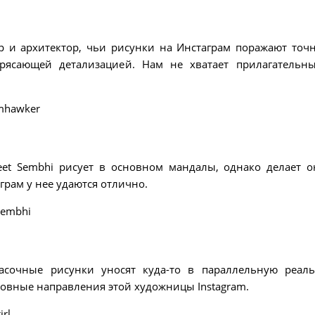
 и архитектор, чьи рисунки на Инстаграм поражают точ
рясающей детализацией. Нам не хватает прилагательн
amhawker
eet Sembhi рисует в основном мандалы, однако делает о
грам у нее удаются отлично.
sembhi
асочные рисунки уносят куда-то в параллельную реаль
овные направления этой художницы Instagram.
rl