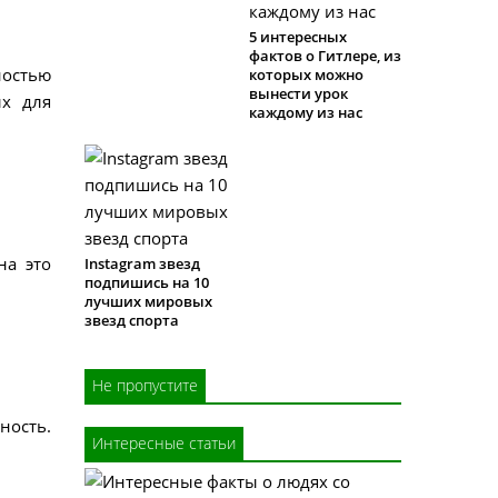
5 интересных
фактов о Гитлере, из
ностью
которых можно
вынести урок
ых для
каждому из нас
на это
Instagram звезд
подпишись на 10
лучших мировых
звезд спорта
Не пропустите
ность.
Интересные статьи