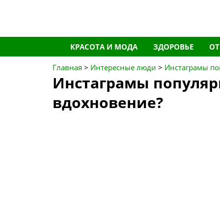
Перейти
КРАСОТА И МОДА
ЗДОРОВЬЕ
О
к
содержимому
Главная
>
Интересные люди
>
Инстаграмы по
Инстаграмы популяр
вдохновение?