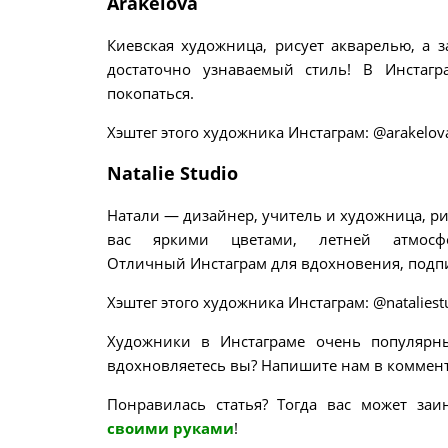
Arakelova
Киевская художница, рисует акварелью, а 
достаточно узнаваемый стиль! В Инста
покопаться.
Хэштег этого художника Инстаграм: @arakelov
Natalie Studio
Натали — дизайнер, учитель и художница, р
вас яркими цветами, летней атмосф
Отличный Инстаграм для вдохновения, подп
Хэштег этого художника Инстаграм: @nataliest
Художники в Инстаграме очень популярн
вдохновляетесь вы? Напишите нам в коммент
Понравилась статья? Тогда вас может заи
своими руками
!