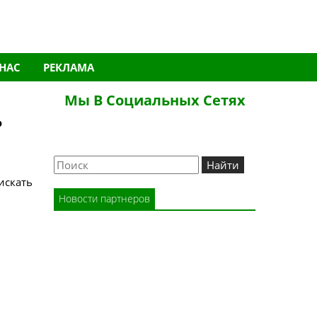
 НАС
РЕКЛАМА
Мы В Социальных Сетях
ь
Новости партнеров