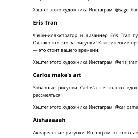
Хэштег этого художника Инстаграм: @sage_bar
Eris Tran
Фешн-иллюстратор и дизайнер Eris Tran п
Однако что это за рисунки! Классические 
— это стоит вашего времени.
Хэштег этого художника Инстаграм: @eris_tran
Carlos make’s art
Забавные рисунки Carlos’а не только вдох
рассмеяться!
Хэштег этого художника Инстаграм: @carlosma
Aishaaaaah
Акварельные рисунки Инстаграм от этого ав