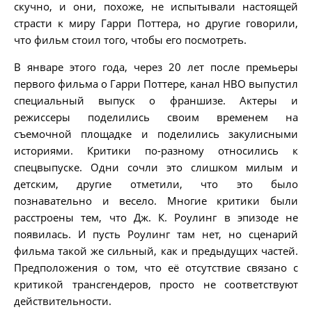
скучно, и они, похоже, не испытывали настоящей
страсти к миру Гарри Поттера, но другие говорили,
что фильм стоил того, чтобы его посмотреть.
В январе этого года, через 20 лет после премьеры
первого фильма о Гарри Поттере, канал HBO выпустил
специальный выпуск о франшизе. Актеры и
режиссеры поделились своим временем на
съемочной площадке и поделились закулисными
историями. Критики по-разному относились к
спецвыпуске. Одни сочли это слишком милым и
детским, другие отметили, что это было
познавательно и весело. Многие критики были
расстроены тем, что Дж. К. Роулинг в эпизоде не
появилась. И пусть Роулинг там нет, но сценарий
фильма такой же сильный, как и предыдущих частей.
Предположения о том, что её отсутствие связано с
критикой трансгендеров, просто не соответствуют
действительности.