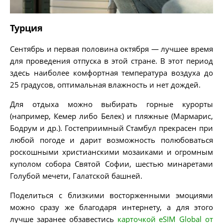
Турция
Сентябрь и первая половина октября — лучшее время
для проведения отпуска в этой стране. В этот период
здесь наиболее комфортная температура воздуха до
25 градусов, оптимальная влажность и нет дождей.
Для отдыха можно выбирать горные курорты
(например, Кемер либо Белек) и пляжные (Мармарис,
Бодрум и др.). Гостеприимный Стамбул прекрасен при
любой погоде и дарит возможность полюбоваться
роскошными христианскими мозаиками и огромным
куполом собора Святой Софии, шестью минаретами
Голубой мечети, Галатской башней.
Поделиться с близкими восторженными эмоциями
можно сразу же благодаря интернету, а для этого
лучше заранее обзавестись
карточкой eSIM Global от