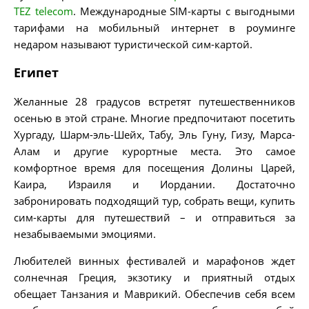
TEZ telecom
. Международные SIM-карты с выгодными
тарифами на мобильный интернет в роуминге
недаром называют туристической сим-картой.
Египет
Желанные 28 градусов встретят путешественников
осенью в этой стране. Многие предпочитают посетить
Хургаду, Шарм-эль-Шейх, Табу, Эль Гуну, Гизу, Марса-
Алам и другие курортные места. Это самое
комфортное время для посещения Долины Царей,
Каира, Израиля и Иордании. Достаточно
забронировать подходящий тур, собрать вещи, купить
сим-карты для путешествий – и отправиться за
незабываемыми эмоциями.
Любителей винных фестивалей и марафонов ждет
солнечная Греция, экзотику и приятный отдых
обещает Танзания и Маврикий. Обеспечив себя всем