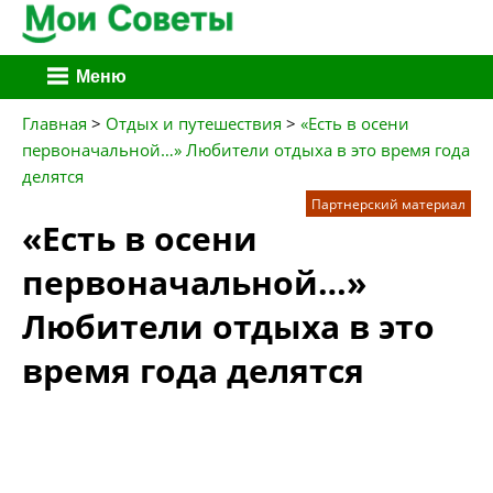
Перейти
Меню
к
содержимому
Главная
>
Отдых и путешествия
>
«Есть в осени
первоначальной…» Любители отдыха в это время года
делятся
Партнерский материал
«Есть в осени
первоначальной…»
Любители отдыха в это
время года делятся