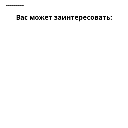
_________
Вас может заинтересовать: