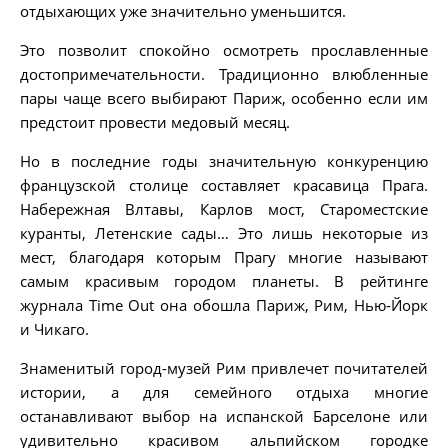
отдыхающих уже значительно уменьшится.
Это позволит спокойно осмотреть прославленные
достопримечательности. Традиционно влюбленные
пары чаще всего выбирают Париж, особенно если им
предстоит провести медовый месяц.
Но в последние годы значительную конкуренцию
французской столице составляет красавица Прага.
Набережная Влтавы, Карлов мост, Староместские
куранты, Летенские сады… Это лишь некоторые из
мест, благодаря которым Прагу многие называют
самым красивым городом планеты. В рейтинге
журнала Time Out она обошла Париж, Рим, Нью-Йорк
и Чикаго.
Знаменитый город-музей Рим привлечет почитателей
истории, а для семейного отдыха многие
останавливают выбор на испанской Барселоне или
удивительно красивом альпийском городке