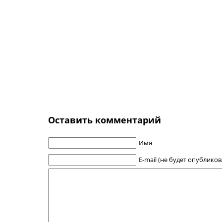
Оставить комментарий
Имя
E-mail (не будет опубликов