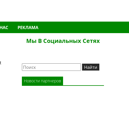
 НАС
РЕКЛАМА
Мы В Социальных Сетях
Новости партнеров