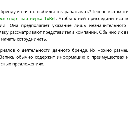
ренду и начать стабильно зарабатывать? Теперь в этом то
есь спорт партнерка 1xBet
. Чтобы к ней присоединиться 
ии. Она предполагает указание лишь незначительного
аявку рассматривают представители компании. Обычно их в
 начать сотрудничать.
ериалов о деятельности данного бренда. Их можно разме
. Запись обычно содержит информацию о преимуществах 
усных предложениях.