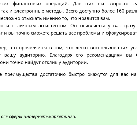
всех финансовых операций. Для них вы запросто см
 так и электронные методы. Всего доступно более 160 раз
несложно отыскать именно то, что нравится вам.
осы с личным ассистентом. Он появляется у вас сразу
т и вы точно сможете решать все проблемы и сфокусироват
р, это проявляется в том, что легко воспользоваться ус
т вашу аудиторию. Благодаря его рекомендациям вы 
 они точно найдут отклик у аудитории.
се преимущества достаточно быстро окажутся для вас н
 все сферы интернет-маркетинга.