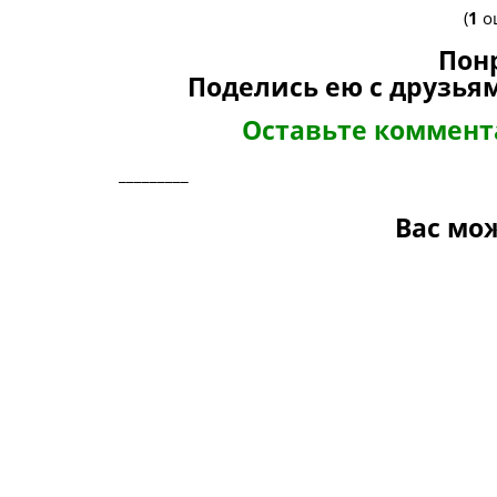
(
1
оц
Пон
Поделись ею с друзьям
Оставьте коммен
_________
Вас мо