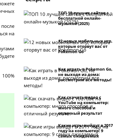
ожете
личных
ТОП 10 лучших сайтов с
бесплатной онлайн-
музыкой (2025)
 после
ься на
12 новых мобильных игр,
которые оторвут вас от
лугами
Pokemon Go
будете
Как играть в Pokemon Go,
не выходя из дома:
а 100%
рассмотрим все методы!
Как скачать видео с
YouTube на компьютер:
много способов и
отличный результат
Какие игры выйдут в 2017
году на компьютер: 9
самых ожидаемых