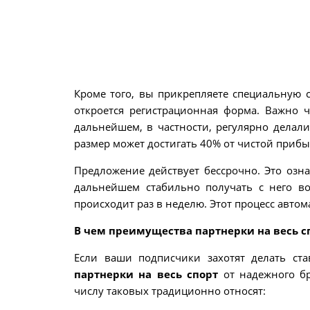
Кроме того, вы прикрепляете специальную 
откроется регистрационная форма. Важно 
дальнейшем, в частности, регулярно делали
размер может достигать 40% от чистой приб
Предложение действует бессрочно. Это озна
дальнейшем стабильно получать с него воз
происходит раз в неделю. Этот процесс авто
В чем преимущества партнерки на весь сп
Если ваши подписчики захотят делать ст
партнерки на весь спорт
от надежного б
числу таковых традиционно относят: