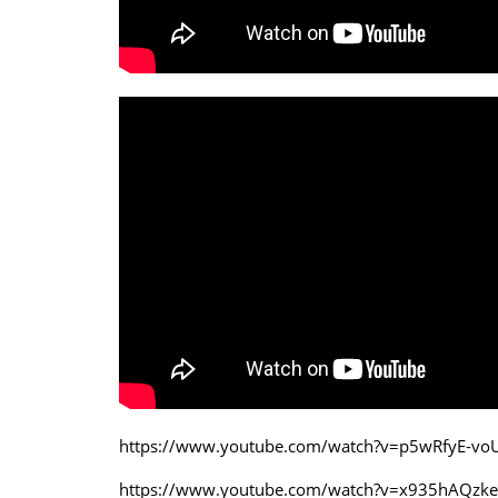
https://www.youtube.com/watch?v=p5wRfyE-vo
https://www.youtube.com/watch?v=x935hAQzk