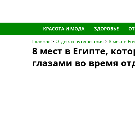
Перейти
КРАСОТА И МОДА
ЗДОРОВЬЕ
О
к
содержимому
Главная
>
Отдых и путешествия
>
8 мест в Е
8 мест в Египте, ко
глазами во время от