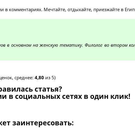
ми в комментариях. Мечтайте, отдыхайте, приезжайте в Егип
в в основном на женскую тематику. Филолог во втором кол
енок, среднее:
4,80
из 5)
равилась статья?
и в социальных сетях в один клик!
жет заинтересовать: