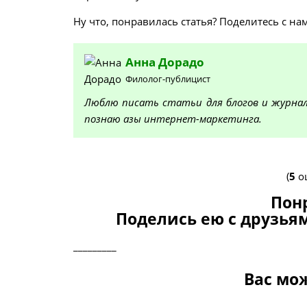
Ну что, понравилась статья? Поделитесь с на
Анна
Дорадо
Филолог-публицист
Люблю писать статьи для блогов и журнало
познаю азы интернет-маркетинга.
(
5
оц
Пон
Поделись ею с друзьям
_________
Вас мо