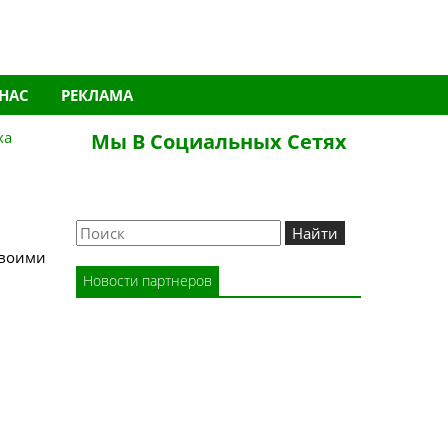
 НАС
РЕКЛАМА
ха
Мы В Социальных Сетях
Новости партнеров