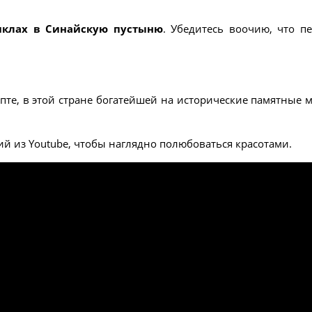
иклах в Синайскую пустыню
. Убедитесь воочию, что п
ипте, в этой стране богатейшей на исторические памятные м
ий из Youtube, чтобы наглядно полюбоваться красотами.