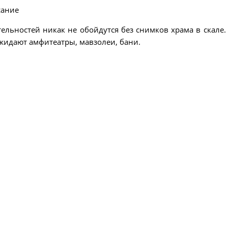
тельностей никак не обойдутся без снимков храма в скале.
ожидают амфитеатры, мавзолеи, бани.