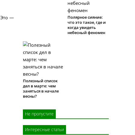
 Это —
Полярное сияние:
что это такое, где и
когда увидеть
небесный феномен
Полезный список
дел в марте: чем
заняться в начале
весны?
Не пропустите
Интересные статьи