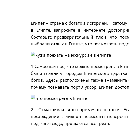
Египет – страна с богатой историей. Поэтом
в Египте, запросите в интернете достопри
Составьте предварительный план: что посм
выбрали отдых в Египте, что посмотреть подс
1.Самое важное, что можно посмотреть в Егип
были главным городом Египетского царства.
богов. Здесь расположены также знаменитые 
почему познавать порт Луксор, Египет, дост
2. Осматривая достопримечательности Ег
восхождение с лихвой возместит невероятн
поднялся сюда, прощаются все грехи.