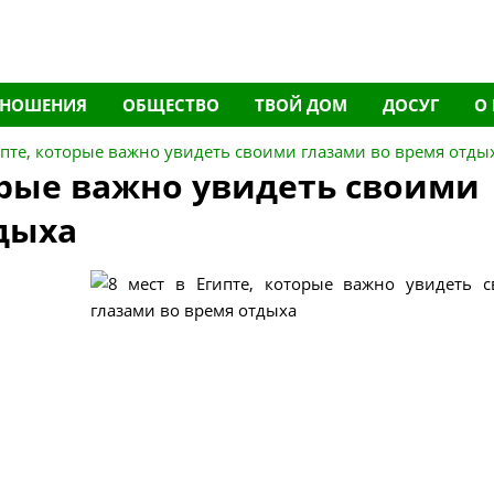
ТНОШЕНИЯ
ОБЩЕСТВО
ТВОЙ ДОМ
ДОСУГ
О
гипте, которые важно увидеть своими глазами во время отды
торые важно увидеть своими
дыха