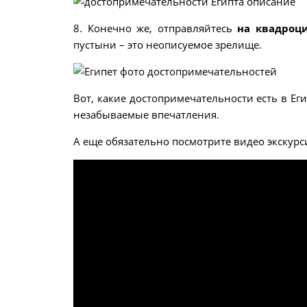
8. Конечно же, отправляйтесь
на квадроц
пустыни – это неописуемое зрелище.
Вот, какие достопримечательности есть в Ег
незабываемые впечатления.
А еще обязательно посмотрите видео экскурс