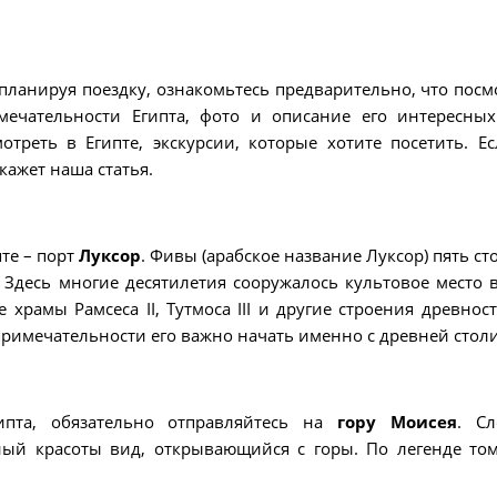
у планируя поездку, ознакомьтесь предварительно, что посм
мечательности Египта, фото и описание его интересных
отреть в Египте, экскурсии, которые хотите посетить. Е
кажет наша статья.
те – порт
Луксор
. Фивы (арабское название Луксор) пять ст
 Здесь многие десятилетия сооружалось культовое место 
храмы Рамсеса II, Тутмоса III и другие строения древност
опримечательности его важно начать именно с древней стол
ипта, обязательно отправляйтесь на
гору Моисея
. С
ый красоты вид, открывающийся с горы. По легенде том