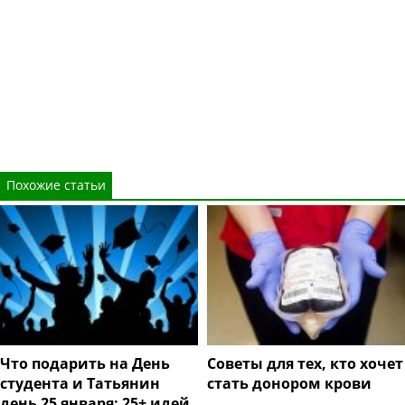
Похожие статьи
Что подарить на День
Советы для тех, кто хочет
студента и Татьянин
стать донором крови
день 25 января: 25+ идей