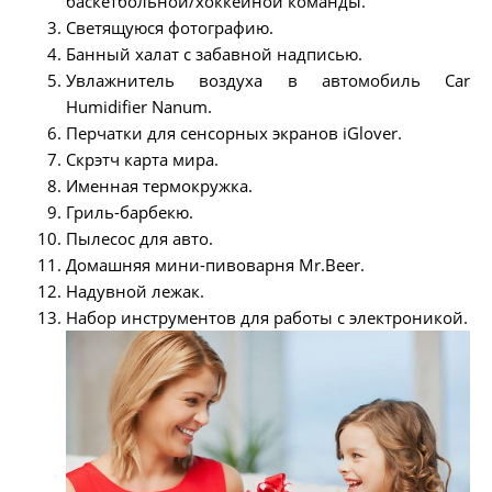
баскетбольной/хоккейной команды.
Светящуюся фотографию.
Банный халат с забавной надписью.
Увлажнитель воздуха в автомобиль Car
Humidifier Nanum.
Перчатки для сенсорных экранов iGlover.
Скрэтч карта мира.
Именная термокружка.
Гриль-барбекю.
Пылесос для авто.
Домашняя мини-пивоварня Mr.Beer.
Надувной лежак.
Набор инструментов для работы с электроникой.