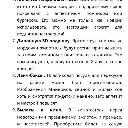
кто-то из близких хандрит, подарите ему яркое
покрывало с аппетитным пончиком или
бургером. Его можно не только как коврик
использовать, это настоящий агрегат для
поднятия настроения!
Диванную 3D подушку.
Яркие фрукты и милые
мордочки животных будут всегда приглядывать
за своим хозяином с близлежащего дивана. Это
вам и игрушка, и подушка, и новый друг, в конце
концов!
Ланч-боксы.
Пластиковая посуда для перекусов
на работе может быть оригинальной.
Изображения Миньонов, свинок и милых сов
хоть и смотрятся по-детски наивно, зато аппетит
и настрой повысят.
Билеты в кино.
В кинотеатрах перед
новогодними праздниками ажиотаж и премьер,
и посетителей. Приобретите билет на самую