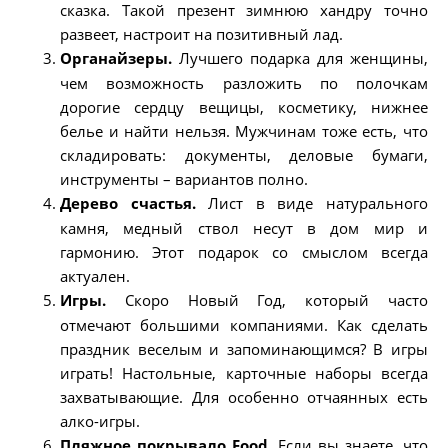
сказка. Такой презент зимнюю хандру точно
развеет, настроит на позитивный лад.
Органайзеры.
Лучшего подарка для женщины,
чем возможность разложить по полочкам
дорогие сердцу вещицы, косметику, нижнее
белье и найти нельзя. Мужчинам тоже есть, что
складировать: документы, деловые бумаги,
инструменты – вариантов полно.
Дерево счастья.
Лист в виде натурального
камня, медный ствол несут в дом мир и
гармонию. Этот подарок со смыслом всегда
актуален.
Игры.
Скоро Новый Год, который часто
отмечают большими компаниями. Как сделать
праздник веселым и запоминающимся? В игры
играть! Настольные, карточные наборы всегда
захватывающие. Для особенно отчаянных есть
алко-игры.
Пляжное покрывало Food.
Если вы знаете, что