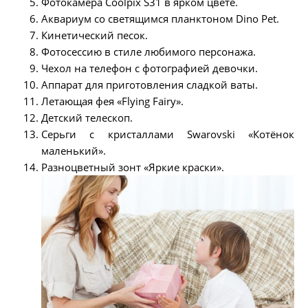
Фотокамера Coolpix S31 в ярком цвете.
Аквариум со светящимся планктоном Dino Pet.
Кинетический песок.
Фотосессию в стиле любимого персонажа.
Чехол на телефон с фотографией девочки.
Аппарат для приготовления сладкой ваты.
Летающая фея «Flying Fairy».
Детский телескоп.
Серьги с кристаллами Swarovski «Котёнок
маленький».
Разноцветный зонт «Яркие краски».