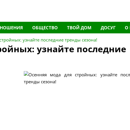
ТНОШЕНИЯ
ОБЩЕСТВО
ТВОЙ ДОМ
ДОСУГ
О
стройных: узнайте последние тренды сезона!
ройных: узнайте последние