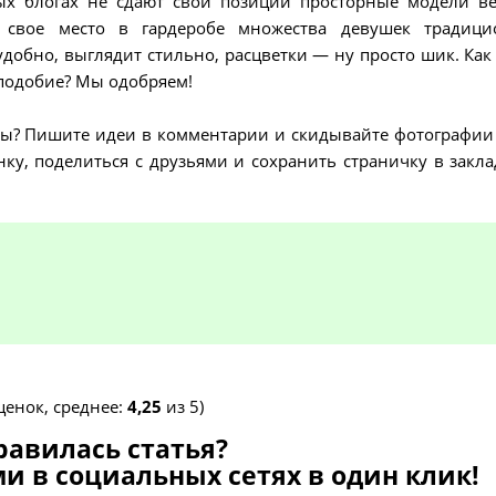
ых блогах не сдают свои позиции просторные модели в
 свое место в гардеробе множества девушек традиц
 удобно, выглядит стильно, расцветки — ну просто шик. Как 
аподобие? Мы одобряем!
 вы? Пишите идеи в комментарии и скидывайте фотографии
нку, поделиться с друзьями и сохранить страничку в закл
енок, среднее:
4,25
из 5)
равилась статья?
и в социальных сетях в один клик!