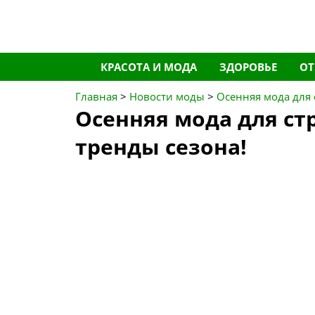
Перейти
КРАСОТА И МОДА
ЗДОРОВЬЕ
О
к
содержимому
Главная
>
Новости моды
>
Осенняя мода для 
Осенняя мода для ст
тренды сезона!