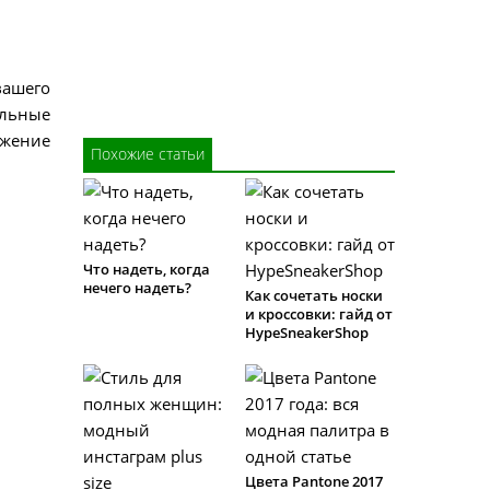
вашего
ельные
ажение
Похожие статьи
Что надеть, когда
нечего надеть?
Как сочетать носки
и кроссовки: гайд от
HypeSneakerShop
Цвета Pantone 2017