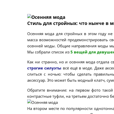
Стиль для стройных: что нынче в 
Осенняя мода для стройных в этом году не
масса возможностей продемонстрировать св
осенней моды. Общие направления моды мы р
Мы собрали список из
5 вещей для девушек
Как ни странно, но и осенняя мода отдала 
строгие силуэты
всё ещё в моде. Даже аксе
слиться с ночью: чтобы сделать правильн
аксессуар. Это может быть модный клатч, сум
Обратите внимание: на первом фото такой
контрастные туфли, на третьем достаточно бе
На втором месте по популярности однотонн