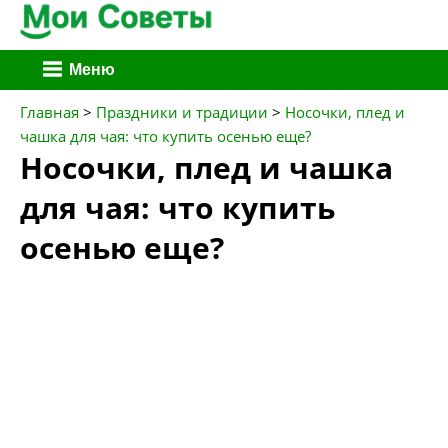
Перейти
Меню
к
содержимому
Главная
>
Праздники и традиции
>
Носочки, плед и
чашка для чая: что купить осенью еще?
Носочки, плед и чашка
для чая: что купить
осенью еще?