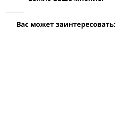
_________
Вас может заинтересовать: