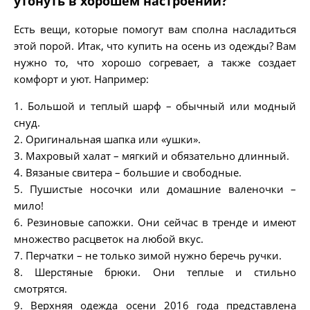
утонуть в хорошем настроении?
Есть вещи, которые помогут вам сполна насладиться
этой порой. Итак, что купить на осень из одежды? Вам
нужно то, что хорошо согревает, а также создает
комфорт и уют. Например:
1. Большой и теплый шарф – обычный или модный
снуд.
2. Оригинальная шапка или «ушки».
3. Махровый халат – мягкий и обязательно длинный.
4. Вязаные свитера – большие и свободные.
5. Пушистые носочки или домашние валеночки –
мило!
6. Резиновые сапожки. Они сейчас в тренде и имеют
множество расцветок на любой вкус.
7. Перчатки – не только зимой нужно беречь ручки.
8. Шерстяные брюки. Они теплые и стильно
смотрятся.
9. Верхняя одежда осени 2016 года представлена