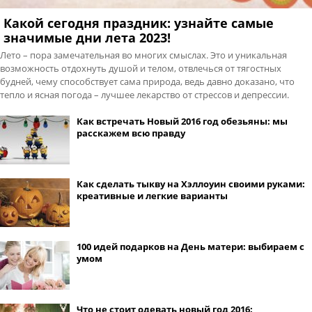
Какой сегодня праздник: узнайте самые
значимые дни лета 2023!
Лето – пора замечательная во многих смыслах. Это и уникальная
возможность отдохнуть душой и телом, отвлечься от тягостных
будней, чему способствует сама природа, ведь давно доказано, что
тепло и ясная погода – лучшее лекарство от стрессов и депрессии.
Как встречать Новый 2016 год обезьяны: мы
расскажем всю правду
Как сделать тыкву на Хэллоуин своими руками:
креативные и легкие варианты
100 идей подарков на День матери: выбираем с
умом
Что не стоит одевать новый год 2016: